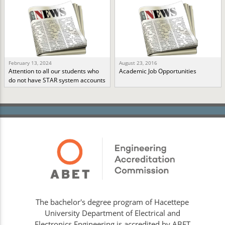
February 13, 2024
August 23, 2016
Attention to all our students who
Academic Job Opportunities
do not have STAR system accounts
The bachelor's degree program of Hacettepe
University Department of Electrical and
Electronics Engineering is accredited by ABET