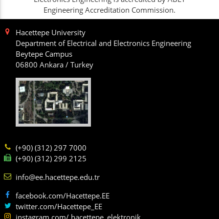
Engineering Accreditation Commission.
Hacettepe University
Department of Electrical and Electronics Engineering
Beytepe Campus
06800 Ankara / Turkey
(+90) (312) 297 7000
(+90) (312) 299 2125
info@ee.hacettepe.edu.tr
facebook.com/Hacettepe.EE
twitter.com/Hacettepe_EE
instagram.com/ hacettepe_elektronik