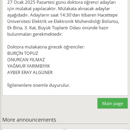
27 Ocak 2025 Pazartesi günü doktora öğrenci adayları
için mülakat yapılacaktır. Mülakata alınacak adaylar
aşağıdadır. Adayların saat 14:30'dan itibaren Hacettepe
Üniversitesi Elektrik ve Elektronik Mühendisliği Bölümü,
Ek Bina, 3. Kat, Büyük Toplantı Odası önünde hazır
bulunmaları gerekmektedir.
Doktora mülakatına girecek öğrenciler:
BURÇİN TOPUZ
ONURCAN YILMAZ
YAĞMUR YARIMBIYIK
AYBER ERAY ALGÜNER
İlgilenenlere önemle duyurulur.
Main page
More announcements