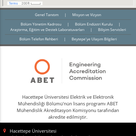
Genel Tanıtım
|
Misyon ve Vizyon
Bölüm Yönetim Kadrosu
|
Bölüm Endüstri Kurulu
|
Araştırma, Eğitim ve Destek Laboratuvarları
|
Bilişim Servisleri
Bölüm Telefon Rehberi
|
Beytepe'ye Ulaşım Bilgileri
Hacettepe Üniversitesi Elektrik ve Elektronik
Mühendisliği Bölümü'nün lisans programı ABET
Mühendislik Akreditasyon Komisyonu tarafından
akredite edilmiştir.
Hacettepe Üniversitesi