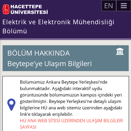
EN
Elektrik ve Elektronik Mühendisliği
Bölümü
BÖLÜM HAKKINDA
Beytepe'ye Ulaşım Bilgileri
Bölümümüz Ankara Beytepe Yerleşkesi'nde
bulunmaktadır. Aşağıdaki interaktif uydu
görüntüsünde bölümümüzün kampüs içindeki yeri
gösterilmiştir. Beytepe Yerleşkesi'ne detaylı ulaşım
bilgilerine HÜ ana web sitemiz üzerinden aşağıdaki
link'e tıklayarak erişilebilir.
HÜ ANA WEB SİTESİ ÜZERİNDEN ULAŞIM BİLGİLERİ
SAYFASI