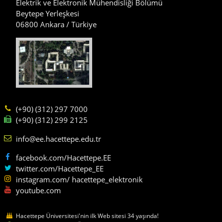
Elektrik ve Elektronik Mühendisliği Bölümü
Beytepe Yerleşkesi
06800 Ankara / Türkiye
(+90) (312) 297 7000
(+90) (312) 299 2125
info@ee.hacettepe.edu.tr
facebook.com/Hacettepe.EE
twitter.com/Hacettepe_EE
instagram.com/ hacettepe_elektronik
youtube.com
Hacettepe Üniversitesi'nin ilk Web sitesi 34 yaşında!