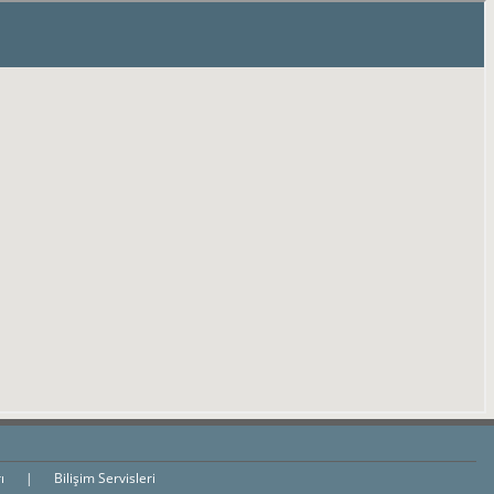
rı
|
Bilişim Servisleri