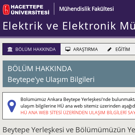
Mühendislik Fakültesi
Elektrik ve Elektronik M
BÖLÜM HAKKINDA
ARAŞTIRMA
EĞİTİM
BÖLÜM HAKKINDA
Beytepe'ye Ulaşım Bilgileri
Bölümümüz Ankara Beytepe Yerleşkesi'nde bulunmaktadı
ulaşım bilgilerine HÜ ana web sitemiz üzerinden aşağıdaki
HÜ ANA WEB SİTESİ ÜZERİNDEN ULAŞIM BİLGİLERİ SAY
Beytepe Yerleşkesi ve Bölümümüzün Ye