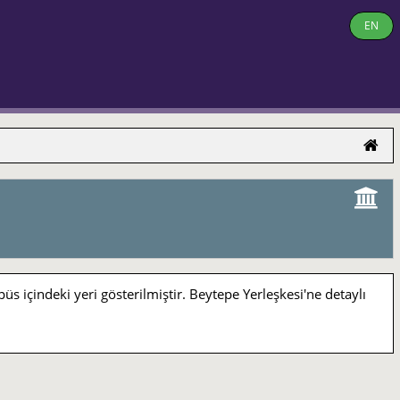
EN
indeki yeri gösterilmiştir. Beytepe Yerleşkesi'ne detaylı