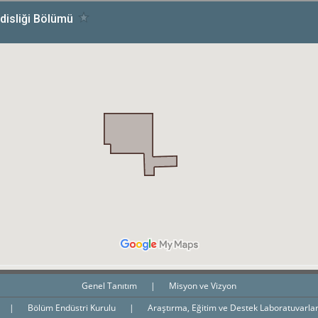
Genel Tanıtım
|
Misyon ve Vizyon
|
Bölüm Endüstri Kurulu
|
Araştırma, Eğitim ve Destek Laboratuvarla