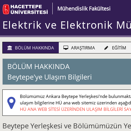
Mühendislik Fakültesi
Elektrik ve Elektronik M
BÖLÜM HAKKINDA
ARAŞTIRMA
EĞİTİM
BÖLÜM HAKKINDA
Beytepe'ye Ulaşım Bilgileri
Bölümümüz Ankara Beytepe Yerleşkesi'nde bulunmaktadı
ulaşım bilgilerine HÜ ana web sitemiz üzerinden aşağıdaki
HÜ ANA WEB SİTESİ ÜZERİNDEN ULAŞIM BİLGİLERİ SAY
Beytepe Yerleşkesi ve Bölümümüzün Ye