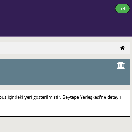
EN
indeki yeri gösterilmiştir. Beytepe Yerleşkesi'ne detaylı