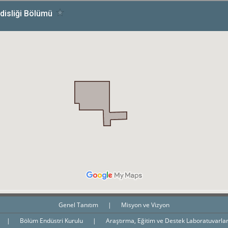
Genel Tanıtım
|
Misyon ve Vizyon
|
Bölüm Endüstri Kurulu
|
Araştırma, Eğitim ve Destek Laboratuvarla