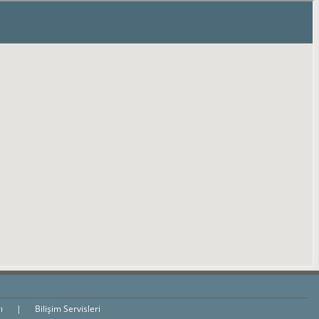
rı
|
Bilişim Servisleri