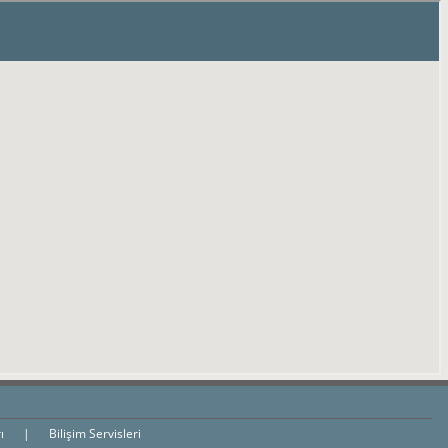
rı
|
Bilişim Servisleri