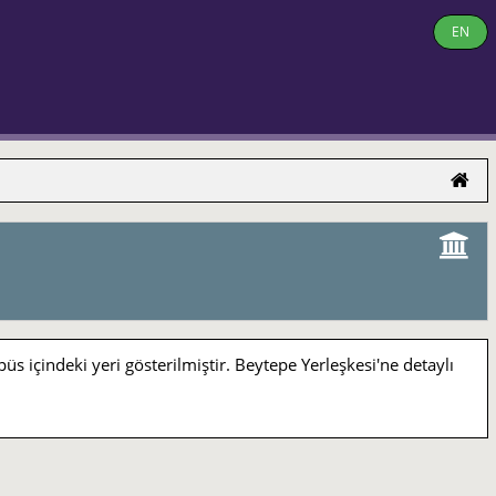
EN
indeki yeri gösterilmiştir. Beytepe Yerleşkesi'ne detaylı