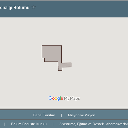
Genel Tanıtım
|
Misyon ve Vizyon
|
Bölüm Endüstri Kurulu
|
Araştırma, Eğitim ve Destek Laboratuvarla