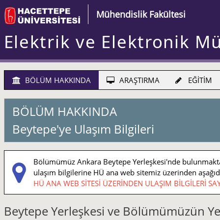
Mühendislik Fakültesi
Elektrik ve Elektronik M
BÖLÜM HAKKINDA
ARAŞTIRMA
EĞİTİM
BÖLÜM HAKKINDA
Beytepe'ye Ulaşım Bilgileri
Bölümümüz Ankara Beytepe Yerleşkesi'nde bulunmaktadı
ulaşım bilgilerine HÜ ana web sitemiz üzerinden aşağıdaki
HÜ ANA WEB SİTESİ ÜZERİNDEN ULAŞIM BİLGİLERİ SAY
Beytepe Yerleşkesi ve Bölümümüzün Ye