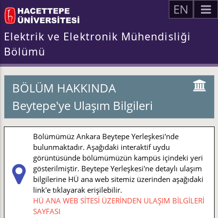
EN
Elektrik ve Elektronik Mühendisliği
Bölümü
BÖLÜM HAKKINDA
Beytepe'ye Ulaşım Bilgileri
Bölümümüz Ankara Beytepe Yerleşkesi'nde
bulunmaktadır. Aşağıdaki interaktif uydu
görüntüsünde bölümümüzün kampüs içindeki yeri
gösterilmiştir. Beytepe Yerleşkesi'ne detaylı ulaşım
bilgilerine HÜ ana web sitemiz üzerinden aşağıdaki
link'e tıklayarak erişilebilir.
HÜ ANA WEB SİTESİ ÜZERİNDEN ULAŞIM BİLGİLERİ
SAYFASI