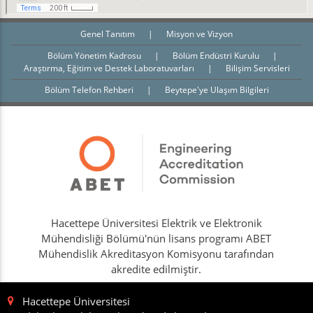
Genel Tanıtım
|
Misyon ve Vizyon
Bölüm Yönetim Kadrosu
|
Bölüm Endüstri Kurulu
|
Araştırma, Eğitim ve Destek Laboratuvarları
|
Bilişim Servisleri
Bölüm Telefon Rehberi
|
Beytepe'ye Ulaşım Bilgileri
Hacettepe Üniversitesi Elektrik ve Elektronik
Mühendisliği Bölümü'nün lisans programı ABET
Mühendislik Akreditasyon Komisyonu tarafından
akredite edilmiştir.
Hacettepe Üniversitesi