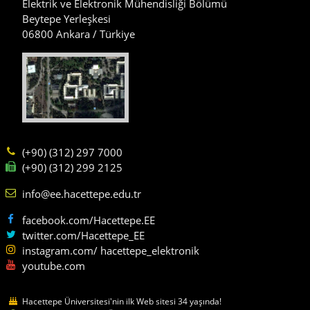
Elektrik ve Elektronik Mühendisliği Bölümü
Beytepe Yerleşkesi
06800 Ankara / Türkiye
(+90) (312) 297 7000
(+90) (312) 299 2125
info@ee.hacettepe.edu.tr
facebook.com/Hacettepe.EE
twitter.com/Hacettepe_EE
instagram.com/ hacettepe_elektronik
youtube.com
Hacettepe Üniversitesi'nin ilk Web sitesi 34 yaşında!