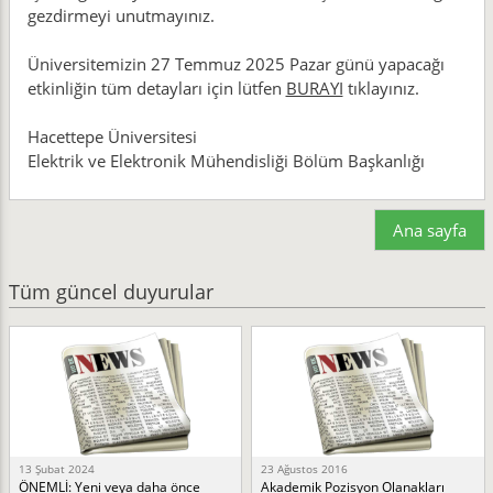
gezdirmeyi unutmayınız.
Üniversitemizin 27 Temmuz 2025 Pazar günü yapacağı
etkinliğin tüm detayları için lütfen
BURAYI
tıklayınız.
Hacettepe Üniversitesi
Elektrik ve Elektronik Mühendisliği Bölüm Başkanlığı
Ana sayfa
Tüm güncel duyurular
13 Şubat 2024
23 Ağustos 2016
ÖNEMLİ: Yeni veya daha önce
Akademik Pozisyon Olanakları