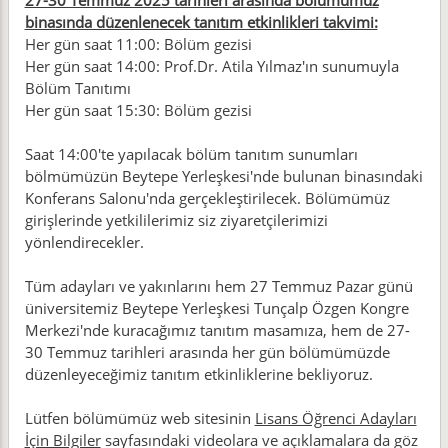
27-30 Temmuz 2025 tarihleri arasında bölümümüz
binasında düzenlenecek tanıtım etkinlikleri takvimi:
Her gün saat 11:00: Bölüm gezisi
Her gün saat 14:00: Prof.Dr. Atila Yılmaz'ın sunumuyla
Bölüm Tanıtımı
Her gün saat 15:30: Bölüm gezisi
Saat 14:00'te yapılacak bölüm tanıtım sunumları
bölmümüzün Beytepe Yerleşkesi'nde bulunan binasındaki
Konferans Salonu'nda gerçekleştirilecek. Bölümümüz
girişlerinde yetkililerimiz siz ziyaretçilerimizi
yönlendirecekler.
Tüm adayları ve yakınlarını hem 27 Temmuz Pazar günü
üniversitemiz Beytepe Yerleşkesi Tunçalp Özgen Kongre
Merkezi'nde kuracağımız tanıtım masamıza, hem de 27-
30 Temmuz tarihleri arasında her gün bölümümüzde
düzenleyeceğimiz tanıtım etkinliklerine bekliyoruz.
Lütfen bölümümüz web sitesinin
Lisans Öğrenci Adayları
İçin Bilgiler
sayfasındaki videolara ve açıklamalara da göz