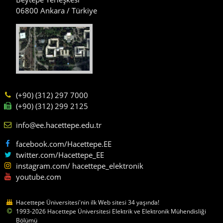
06800 Ankara / Türkiye
(+90) (312) 297 7000
(+90) (312) 299 2125
info@ee.hacettepe.edu.tr
facebook.com/Hacettepe.EE
twitter.com/Hacettepe_EE
instagram.com/ hacettepe_elektronik
youtube.com
Hacettepe Üniversitesi'nin ilk Web sitesi 34 yaşında!
1993-2026 Hacettepe Üniversitesi Elektrik ve Elektronik Mühendisliği
Bölümü