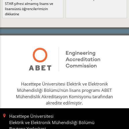
STAR şifresi almamış lisans ve
lisansüstü öğrencilerimizin
dikkatine
Hacettepe Üniversitesi Elektrik ve Elektronik
Mühendisliği Bölümü'nün lisans programı ABET
Mühendislik Akreditasyon Komisyonu tarafından
akredite edilmiştir.
Hacettepe Üniversitesi
Elektrik ve Elektronik Mühendisliği Bölümü
Beytepe Yerleşkesi