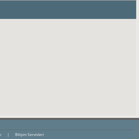
rı
|
Bilişim Servisleri