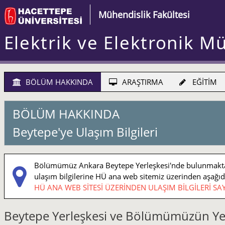
Mühendislik Fakültesi
Elektrik ve Elektronik M
BÖLÜM HAKKINDA
ARAŞTIRMA
EĞİTİM
BÖLÜM HAKKINDA
Beytepe'ye Ulaşım Bilgileri
Bölümümüz Ankara Beytepe Yerleşkesi'nde bulunmaktadı
ulaşım bilgilerine HÜ ana web sitemiz üzerinden aşağıdaki
HÜ ANA WEB SİTESİ ÜZERİNDEN ULAŞIM BİLGİLERİ SAY
Beytepe Yerleşkesi ve Bölümümüzün Ye