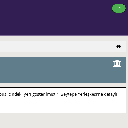
EN
indeki yeri gösterilmiştir. Beytepe Yerleşkesi'ne detaylı