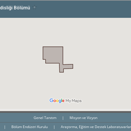
Genel Tanıtım
|
Misyon ve Vizyon
|
Bölüm Endüstri Kurulu
|
Araştırma, Eğitim ve Destek Laboratuvarla