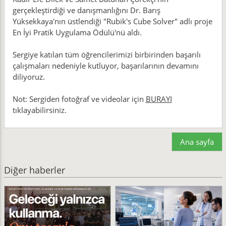
gerçekleştirdiği ve danışmanlığını Dr. Barış
Yüksekkaya'nın üstlendiği "Rubik's Cube Solver" adlı proje
En İyi Pratik Uygulama Ödülü'nü aldı.
Sergiye katılan tüm öğrencilerimizi birbirinden başarılı
çalışmaları nedeniyle kutluyor, başarılarının devamını
diliyoruz.
Not: Sergiden fotoğraf ve videolar için
BURAYI
tıklayabilirsiniz.
Ana sayfa
Diğer haberler