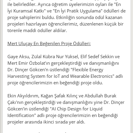
ile belirlediler. Ayrıca öğretim üyelerimizin oyları ile "En
İyi Kuramsal Katkı" ve "En İyi Pratik Uygulama" ödülleri de
proje sahiplerini buldu. Etkinliğin sonunda ödül kazanan
projeleri hazırlayan öğrencilerimiz, düzenlenen küçük bir
törenle maddi ödüller aldılar.
Mert Uluçay En Beğenilen Proje Ödülleri:
Gaye Aksu, Zülal Kübra Nur Yüksel, Elif Sedef Sekkin ve
Mert Emir Özbolat'ın gerçekleştirdiği ve danışmanlığını
Dr. Dinçer Gökcen'n üstlendiği "Flexible Energy
Harvesting System for IoT and Wearable Electronics" adlı
proje öğrencilerimizin en beğendiği proje oldu.
Ekin Akyıldırım, Kağan Şafak Kılınç ve Abdullah Burak
Çakı'nın gerçekleştirdiği ve danışmanlığını yine Dr. Dinçer
Gökcen'in üstlendiği "AI Chip Design for Liquid
Identification" adlı proje öğrencilerimizin en beğendiği
projeler arasında ikinci sırada yer aldı.