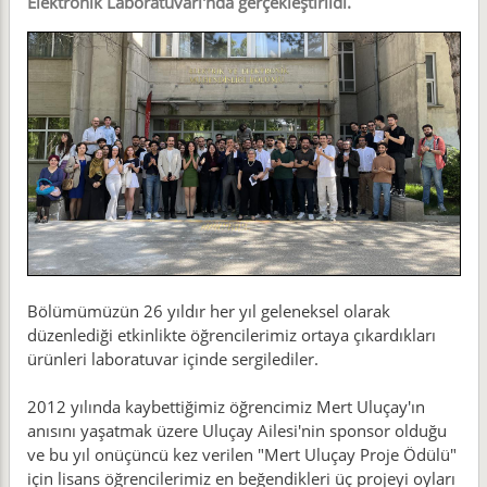
Elektronik Laboratuvarı'nda gerçekleştirildi.
Bölümümüzün 26 yıldır her yıl geleneksel olarak
düzenlediği etkinlikte öğrencilerimiz ortaya çıkardıkları
ürünleri laboratuvar içinde sergilediler.
2012 yılında kaybettiğimiz öğrencimiz Mert Uluçay'ın
anısını yaşatmak üzere Uluçay Ailesi'nin sponsor olduğu
ve bu yıl onüçüncü kez verilen "Mert Uluçay Proje Ödülü"
için lisans öğrencilerimiz en beğendikleri üç projeyi oyları