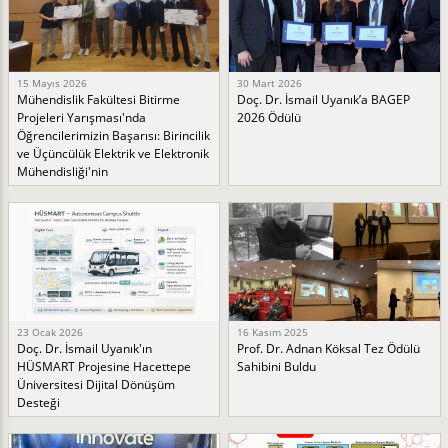
15 Mayıs 2026
30 Mart 2026
Mühendislik Fakültesi Bitirme
Doç. Dr. İsmail Uyanık’a BAGEP
Projeleri Yarışması'nda
2026 Ödülü
Öğrencilerimizin Başarısı: Birincilik
ve Üçüncülük Elektrik ve Elektronik
Mühendisliği'nin
23 Ocak 2026
16 Kasım 2025
Doç. Dr. İsmail Uyanık'ın
Prof. Dr. Adnan Köksal Tez Ödülü
HÜSMART Projesine Hacettepe
Sahibini Buldu
Üniversitesi Dijital Dönüşüm
Desteği