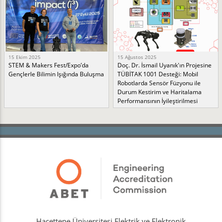
15 Ekim 2025
15 Ağustos 2025
STEM & Makers Fest/Expo’da
Doç. Dr. İsmail Uyanık'ın Projesine
Gençlerle Bilimin Işığında Buluşma
TÜBİTAK 1001 Desteği: Mobil
Robotlarda Sensör Füzyonu ile
Durum Kestirim ve Haritalama
Performansının İyileştirilmesi
Hacettepe Üniversitesi Elektrik ve Elektronik