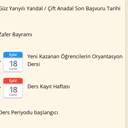
Güz Yarıyılı Yandal / Çift Anadal Son Başvuru Tarihi
Zafer Bayramı
Eylül
Yeni Kazanan Öğrencilerin Oryantasyon
18
Dersi
Cuma
Eylül
Ders Kayıt Haftası
18
Cuma
Ders Periyodu başlangıcı