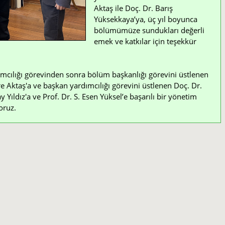
Aktaş ile Doç. Dr. Barış
Yüksekkaya’ya, üç yıl boyunca
bölümümüze sundukları değerli
emek ve katkılar için teşekkür
mcılığı görevinden sonra bölüm başkanlığı görevini üstlenen
e Aktaş'a ve başkan yardımcılığı görevini üstlenen Doç. Dr.
Yıldız'a ve Prof. Dr. S. Esen Yüksel’e başarılı bir yönetim
oruz.