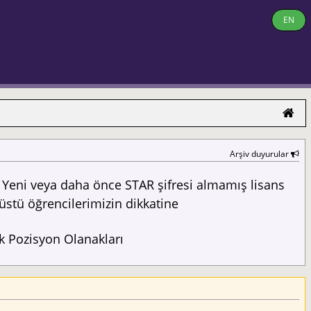
EN
Arşiv duyurular
Yeni veya daha önce STAR şifresi almamış lisans
üstü öğrencilerimizin dikkatine
 Pozisyon Olanakları