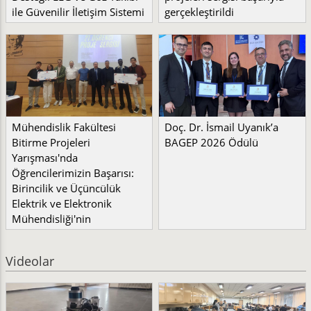
ile Güvenilir İletişim Sistemi
gerçekleştirildi
Mühendislik Fakültesi
Doç. Dr. İsmail Uyanık’a
Bitirme Projeleri
BAGEP 2026 Ödülü
Yarışması'nda
Öğrencilerimizin Başarısı:
Birincilik ve Üçüncülük
Elektrik ve Elektronik
Mühendisliği'nin
Videolar