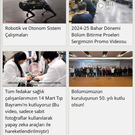
Robotik ve Otonom Sistem
2024-25 Bahar Dönemi
Çalışmaları
Bölüm Bitirme Proeleri
Sergimizin Promo Videosu
Tüm fedakar sağlık
Bölümümüzün
çalışanlarımızın 14 Mart Tıp
kuruluşunun 50. yılı kutlu
Bayramı'nı kutluyoruz (Bu
olsun!
video, sadece sabit
fotoğraflar kullanılarak
yapay zeka araçları ile
hareketlendirilmiştir)