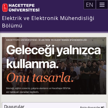
EN
Elektrik ve Elektronik Mühendisliği
Bölümü
Duyurular
Arşiv duyurular