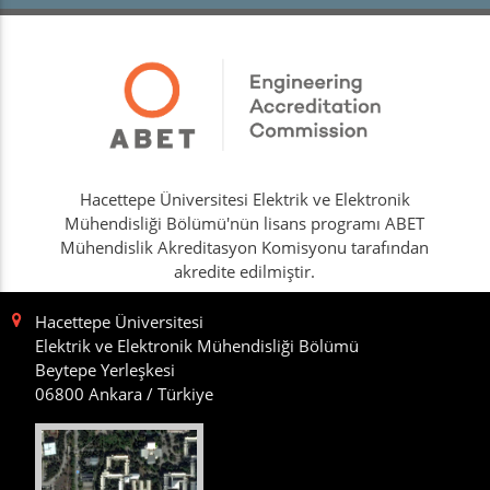
Hacettepe Üniversitesi Elektrik ve Elektronik
Mühendisliği Bölümü'nün lisans programı ABET
Mühendislik Akreditasyon Komisyonu tarafından
akredite edilmiştir.
Hacettepe Üniversitesi
Elektrik ve Elektronik Mühendisliği Bölümü
Beytepe Yerleşkesi
06800 Ankara / Türkiye