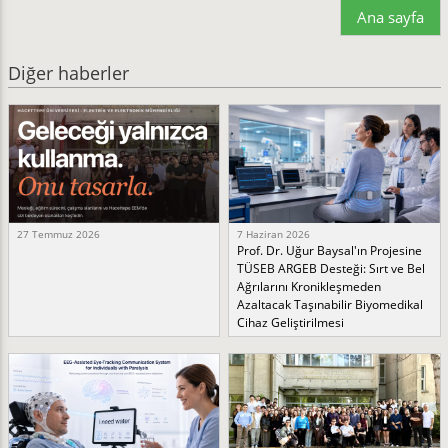
Ana sayfa
Diğer haberler
27 Temmuz 2026
7 Haziran 2026
Prof. Dr. Uğur Baysal'ın Projesine
TÜSEB ARGEB Desteği: Sırt ve Bel
Ağrılarını Kronikleşmeden
Azaltacak Taşınabilir Biyomedikal
Cihaz Geliştirilmesi