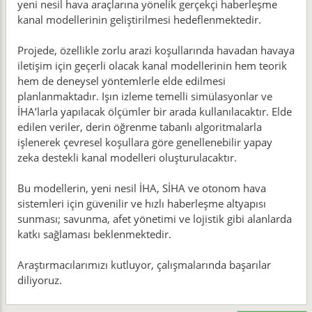
yeni nesil hava araçlarına yönelik gerçekçi haberleşme
kanal modellerinin geliştirilmesi hedeflenmektedir.
Projede, özellikle zorlu arazi koşullarında havadan havaya
iletişim için geçerli olacak kanal modellerinin hem teorik
hem de deneysel yöntemlerle elde edilmesi
planlanmaktadır. Işın izleme temelli simülasyonlar ve
İHA’larla yapılacak ölçümler bir arada kullanılacaktır. Elde
edilen veriler, derin öğrenme tabanlı algoritmalarla
işlenerek çevresel koşullara göre genellenebilir yapay
zeka destekli kanal modelleri oluşturulacaktır.
Bu modellerin, yeni nesil İHA, SİHA ve otonom hava
sistemleri için güvenilir ve hızlı haberleşme altyapısı
sunması; savunma, afet yönetimi ve lojistik gibi alanlarda
katkı sağlaması beklenmektedir.
Araştırmacılarımızı kutluyor, çalışmalarında başarılar
diliyoruz.