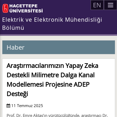
EN
Elektrik ve Elektronik Mühendisliği
Bölümü
Haber
Araştırmacılarımızın Yapay Zeka
Destekli Milimetre Dalga Kanal
Modellemesi Projesine ADEP
Desteği
11 Temmuz 2025
Prof. Dr. Emre Aktaş'ın yürütücülüğünde, araştırmacı Dr.