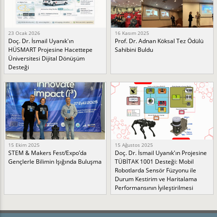
23 Ocak 2026
16 Kasım 2025
Doç. Dr. İsmail Uyanık'ın
Prof. Dr. Adnan Köksal Tez Ödülü
HÜSMART Projesine Hacettepe
Sahibini Buldu
Üniversitesi Dijital Dönüşüm
Desteği
15 Ekim 2025
15 Ağustos 2025
STEM & Makers Fest/Expo’da
Doç. Dr. İsmail Uyanık'ın Projesine
Gençlerle Bilimin Işığında Buluşma
TÜBİTAK 1001 Desteği: Mobil
Robotlarda Sensör Füzyonu ile
Durum Kestirim ve Haritalama
Performansının İyileştirilmesi