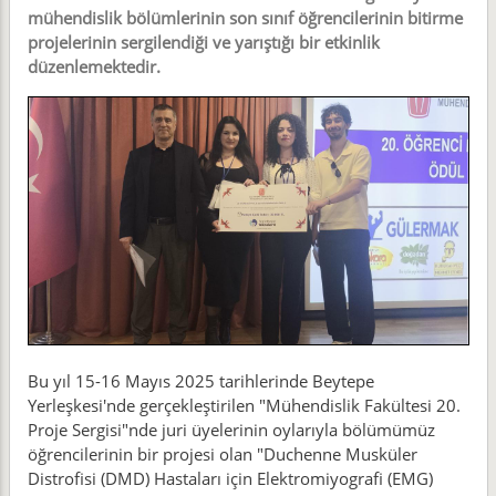
mühendislik bölümlerinin son sınıf öğrencilerinin bitirme
projelerinin sergilendiği ve yarıştığı bir etkinlik
düzenlemektedir.
Bu yıl 15-16 Mayıs 2025 tarihlerinde Beytepe
Yerleşkesi'nde gerçekleştirilen "Mühendislik Fakültesi 20.
Proje Sergisi"nde juri üyelerinin oylarıyla bölümümüz
öğrencilerinin bir projesi olan "Duchenne Musküler
Distrofisi (DMD) Hastaları için Elektromiyografi (EMG)