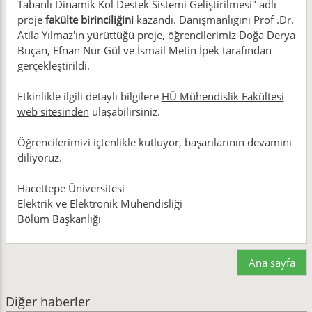
Tabanlı Dinamik Kol Destek Sistemi Geliştirilmesi" adlı
proje
fakülte birinciliğini
kazandı. Danışmanlığını Prof .Dr.
Atila Yılmaz'ın yürüttüğü proje, öğrencilerimiz Doğa Derya
Buçan, Efnan Nur Gül ve İsmail Metin İpek tarafından
gerçekleştirildi.
Etkinlikle ilgili detaylı bilgilere
HÜ Mühendislik Fakültesi
web sitesinden
ulaşabilirsiniz.
Öğrencilerimizi içtenlikle kutluyor, başarılarının devamını
diliyoruz.
Hacettepe Üniversitesi
Elektrik ve Elektronik Mühendisliği
Bölüm Başkanlığı
Ana sayfa
Diğer haberler