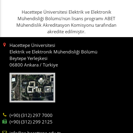
Hacettepe Üniversitesi Elektrik ve Elektronik
Mühendisliği Bölümü'nün lisans programı ABET
Mühendislik Akreditasyon Komisyonu tarafından
akredite edilmiştir.
Hacettepe Üniversitesi
Elektrik ve Elektronik Mühendisliği Bölümü
Beytepe Yerleşkesi
06800 Ankara / Türkiye
(+90) (312) 297 7000
(+90) (312) 299 2125