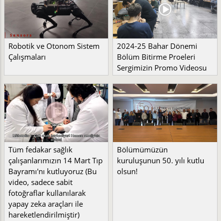
Robotik ve Otonom Sistem
2024-25 Bahar Dönemi
Çalışmaları
Bölüm Bitirme Proeleri
Sergimizin Promo Videosu
Tüm fedakar sağlık
Bölümümüzün
çalışanlarımızın 14 Mart Tıp
kuruluşunun 50. yılı kutlu
Bayramı'nı kutluyoruz (Bu
olsun!
video, sadece sabit
fotoğraflar kullanılarak
yapay zeka araçları ile
hareketlendirilmiştir)