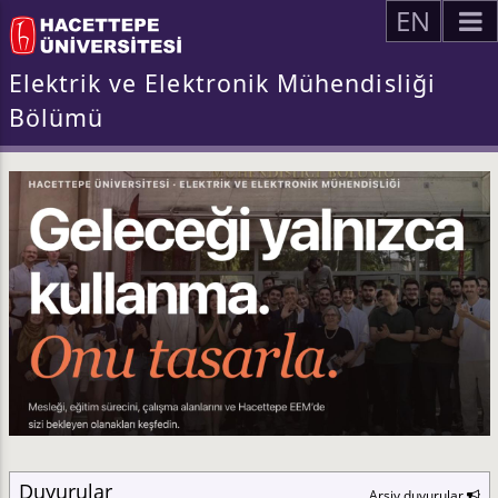
EN
Elektrik ve Elektronik Mühendisliği
Bölümü
Duyurular
Arşiv duyurular