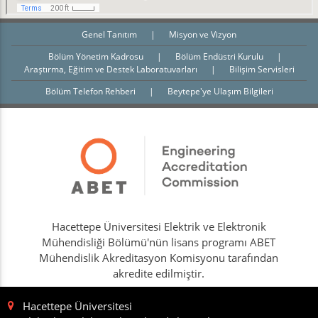
Genel Tanıtım
|
Misyon ve Vizyon
Bölüm Yönetim Kadrosu
|
Bölüm Endüstri Kurulu
|
Araştırma, Eğitim ve Destek Laboratuvarları
|
Bilişim Servisleri
Bölüm Telefon Rehberi
|
Beytepe'ye Ulaşım Bilgileri
Hacettepe Üniversitesi Elektrik ve Elektronik
Mühendisliği Bölümü'nün lisans programı ABET
Mühendislik Akreditasyon Komisyonu tarafından
akredite edilmiştir.
Hacettepe Üniversitesi