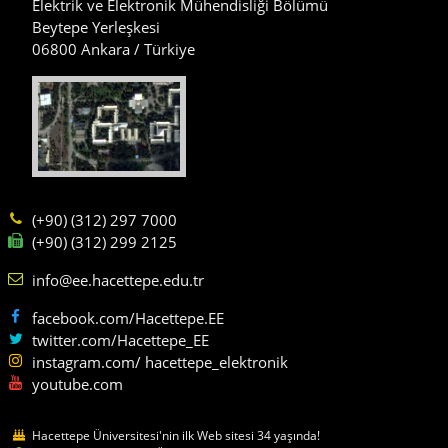
Elektrik ve Elektronik Mühendisliği Bölümü
Beytepe Yerleşkesi
06800 Ankara / Türkiye
(+90) (312) 297 7000
(+90) (312) 299 2125
info@ee.hacettepe.edu.tr
facebook.com/Hacettepe.EE
twitter.com/Hacettepe_EE
instagram.com/ hacettepe_elektronik
youtube.com
Hacettepe Üniversitesi'nin ilk Web sitesi 34 yaşında!