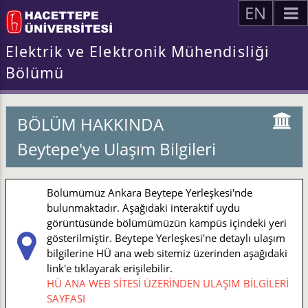
EN
Elektrik ve Elektronik Mühendisliği
Bölümü
BÖLÜM HAKKINDA
Beytepe'ye Ulaşım Bilgileri
Bölümümüz Ankara Beytepe Yerleşkesi'nde
bulunmaktadır. Aşağıdaki interaktif uydu
görüntüsünde bölümümüzün kampüs içindeki yeri
gösterilmiştir. Beytepe Yerleşkesi'ne detaylı ulaşım
bilgilerine HÜ ana web sitemiz üzerinden aşağıdaki
link'e tıklayarak erişilebilir.
HÜ ANA WEB SİTESİ ÜZERİNDEN ULAŞIM BİLGİLERİ
SAYFASI