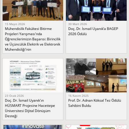
15 Mayıs 2026
30 Mart 2026
Mühendislik Fakültesi Bitirme
Doç. Dr. İsmail Uyanık’a BAGEP
Projeleri Yarışması'nda
2026 Ödülü
Öğrencilerimizin Başarısı: Birincilik
ve Üçüncülük Elektrik ve Elektronik
Mühendisliği'nin
23 Ocak 2026
16 Kasım 2025
Doç. Dr. İsmail Uyanık'ın
Prof. Dr. Adnan Köksal Tez Ödülü
HÜSMART Projesine Hacettepe
Sahibini Buldu
Üniversitesi Dijital Dönüşüm
Desteği