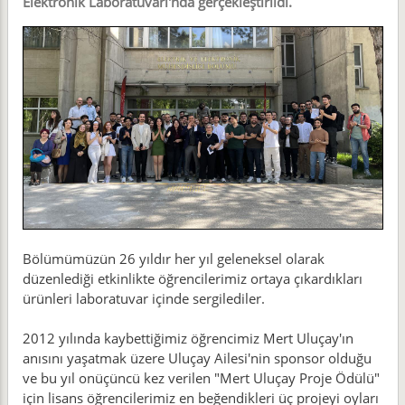
Elektronik Laboratuvarı'nda gerçekleştirildi.
Bölümümüzün 26 yıldır her yıl geleneksel olarak
düzenlediği etkinlikte öğrencilerimiz ortaya çıkardıkları
ürünleri laboratuvar içinde sergilediler.
2012 yılında kaybettiğimiz öğrencimiz Mert Uluçay'ın
anısını yaşatmak üzere Uluçay Ailesi'nin sponsor olduğu
ve bu yıl onüçüncü kez verilen "Mert Uluçay Proje Ödülü"
için lisans öğrencilerimiz en beğendikleri üç projeyi oyları