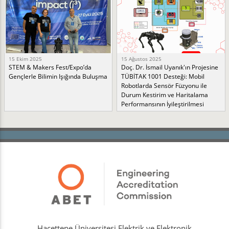
15 Ekim 2025
15 Ağustos 2025
STEM & Makers Fest/Expo’da
Doç. Dr. İsmail Uyanık'ın Projesine
Gençlerle Bilimin Işığında Buluşma
TÜBİTAK 1001 Desteği: Mobil
Robotlarda Sensör Füzyonu ile
Durum Kestirim ve Haritalama
Performansının İyileştirilmesi
Hacettepe Üniversitesi Elektrik ve Elektronik