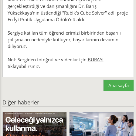
gerçekleştirdiği ve danışmanlığını Dr. Barış
Yüksekkaya'nın üstlendiği "Rubik's Cube Solver" adlı proje
En İyi Pratik Uygulama Ödülü'nü aldı.
Sergiye katılan tüm öğrencilerimizi birbirinden başarılı
çalışmaları nedeniyle kutluyor, başarılarının devamını
diliyoruz.
Not: Sergiden fotoğraf ve videolar için
BURAYI
tıklayabilirsiniz.
Ana sayfa
Diğer haberler