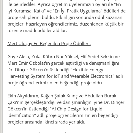
ile belirlediler. Ayrıca öğretim üyelerimizin oyları ile "En
İyi Kuramsal Katkı" ve "En İyi Pratik Uygulama" ödülleri de
proje sahiplerini buldu. Etkinliğin sonunda ödül kazanan
projeleri hazırlayan öğrencilerimiz, düzenlenen küçük bir
törenle maddi ödüller aldılar.
Mert Uluçay En Beğenilen Proje Ödülleri:
Gaye Aksu, Zülal Kübra Nur Yüksel, Elif Sedef Sekkin ve
Mert Emir Özbolat'ın gerçekleştirdiği ve danışmanlığını
Dr. Dinçer Gökcen'n üstlendiği "Flexible Energy
Harvesting System for IoT and Wearable Electronics" adlı
proje öğrencilerimizin en beğendiği proje oldu.
Ekin Akyıldırım, Kağan Şafak Kılınç ve Abdullah Burak
Çakı'nın gerçekleştirdiği ve danışmanlığını yine Dr. Dinçer
Gökcen'in üstlendiği "AI Chip Design for Liquid
Identification" adlı proje öğrencilerimizin en beğendiği
projeler arasında ikinci sırada yer aldı.