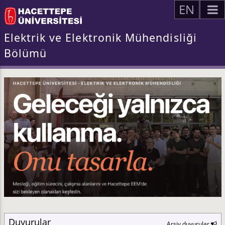
EN
Elektrik ve Elektronik Mühendisliği
Bölümü
Duyurular
Arşiv duyurular