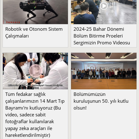
Robotik ve Otonom Sistem
2024-25 Bahar Dönemi
Çalışmaları
Bölüm Bitirme Proeleri
Sergimizin Promo Videosu
Tüm fedakar sağlık
Bölümümüzün
çalışanlarımızın 14 Mart Tıp
kuruluşunun 50. yılı kutlu
Bayramı'nı kutluyoruz (Bu
olsun!
video, sadece sabit
fotoğraflar kullanılarak
yapay zeka araçları ile
hareketlendirilmiştir)