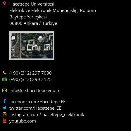
Hacettepe Üniversitesi
Elektrik ve Elektronik Mühendisliği Bölümü
Beytepe Yerleşkesi
06800 Ankara / Türkiye
(+90) (312) 297 7000
(+90) (312) 299 2125
info@ee.hacettepe.edu.tr
facebook.com/Hacettepe.EE
twitter.com/Hacettepe_EE
instagram.com/ hacettepe_elektronik
youtube.com