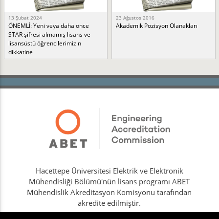
13 Şubat 2024
23 Ağustos 2016
ÖNEMLİ: Yeni veya daha önce
Akademik Pozisyon Olanakları
STAR şifresi almamış lisans ve
lisansüstü öğrencilerimizin
dikkatine
Hacettepe Üniversitesi Elektrik ve Elektronik
Mühendisliği Bölümü'nün lisans programı ABET
Mühendislik Akreditasyon Komisyonu tarafından
akredite edilmiştir.