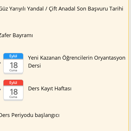
Güz Yarıyılı Yandal / Çift Anadal Son Başvuru Tarihi
Zafer Bayramı
Eylül
Yeni Kazanan Öğrencilerin Oryantasyon
18
Dersi
Cuma
Eylül
Ders Kayıt Haftası
18
Cuma
Ders Periyodu başlangıcı