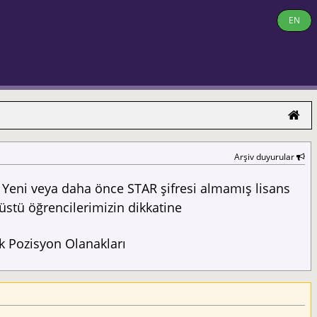
EN
Arşiv duyurular
Yeni veya daha önce STAR şifresi almamış lisans
üstü öğrencilerimizin dikkatine
 Pozisyon Olanakları