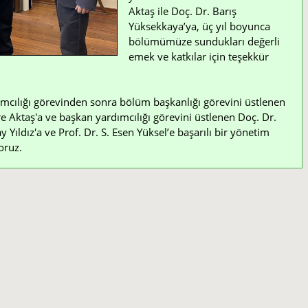
Aktaş ile Doç. Dr. Barış
Yüksekkaya’ya, üç yıl boyunca
bölümümüze sundukları değerli
emek ve katkılar için teşekkür
mcılığı görevinden sonra bölüm başkanlığı görevini üstlenen
e Aktaş'a ve başkan yardımcılığı görevini üstlenen Doç. Dr.
Yıldız'a ve Prof. Dr. S. Esen Yüksel’e başarılı bir yönetim
oruz.