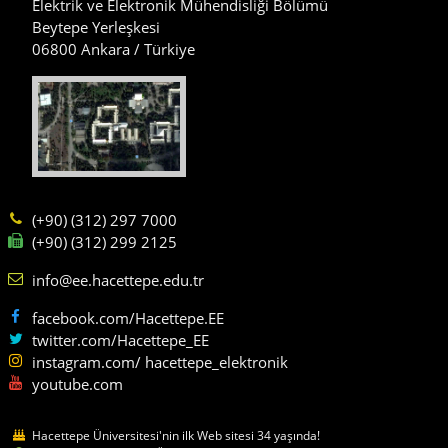
Elektrik ve Elektronik Mühendisliği Bölümü
Beytepe Yerleşkesi
06800 Ankara / Türkiye
(+90) (312) 297 7000
(+90) (312) 299 2125
info@ee.hacettepe.edu.tr
facebook.com/Hacettepe.EE
twitter.com/Hacettepe_EE
instagram.com/ hacettepe_elektronik
youtube.com
Hacettepe Üniversitesi'nin ilk Web sitesi 34 yaşında!