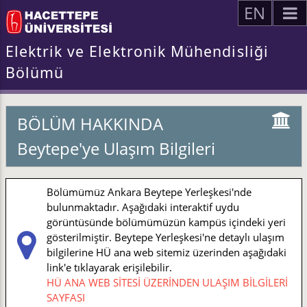
EN
Elektrik ve Elektronik Mühendisliği
Bölümü
BÖLÜM HAKKINDA
Beytepe'ye Ulaşım Bilgileri
Bölümümüz Ankara Beytepe Yerleşkesi'nde
bulunmaktadır. Aşağıdaki interaktif uydu
görüntüsünde bölümümüzün kampüs içindeki yeri
gösterilmiştir. Beytepe Yerleşkesi'ne detaylı ulaşım
bilgilerine HÜ ana web sitemiz üzerinden aşağıdaki
link'e tıklayarak erişilebilir.
HÜ ANA WEB SİTESİ ÜZERİNDEN ULAŞIM BİLGİLERİ
SAYFASI