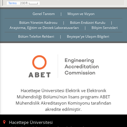
Genel Tanıtım
|
Misyon ve Vizyon
Bölüm Yönetim Kadrosu
|
Bölüm Endüstri Kurulu
|
Araştırma, Eğitim ve Destek Laboratuvarları
|
Bilişim Servisleri
Bölüm Telefon Rehberi
|
Beytepe'ye Ulaşım Bilgileri
Hacettepe Üniversitesi Elektrik ve Elektronik
Mühendisliği Bölümü'nün lisans programı ABET
Mühendislik Akreditasyon Komisyonu tarafından
akredite edilmiştir.
Hacettepe Üniversitesi