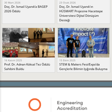
30 Mart 2026
23 Ocak 2026
Doç. Dr. İsmail Uyanık’a BAGEP
Doç. Dr. İsmail Uyanık'ın
2026 Ödülü
HÜSMART Projesine Hacettepe
Üniversitesi Dijital Dönüşüm
Desteği
16 Kasım 2025
15 Ekim 2025
Prof. Dr. Adnan Köksal Tez Ödülü
STEM & Makers Fest/Expo’da
Sahibini Buldu
Gençlerle Bilimin Işığında Buluşma