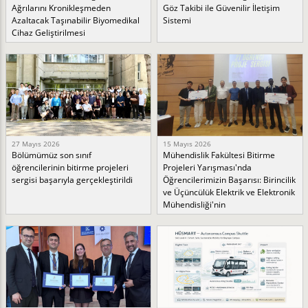
Ağrılarını Kronikleşmeden
Göz Takibi ile Güvenilir İletişim
Azaltacak Taşınabilir Biyomedikal
Sistemi
Cihaz Geliştirilmesi
27 Mayıs 2026
15 Mayıs 2026
Bölümümüz son sınıf
Mühendislik Fakültesi Bitirme
öğrencilerinin bitirme projeleri
Projeleri Yarışması'nda
sergisi başarıyla gerçekleştirildi
Öğrencilerimizin Başarısı: Birincilik
ve Üçüncülük Elektrik ve Elektronik
Mühendisliği'nin