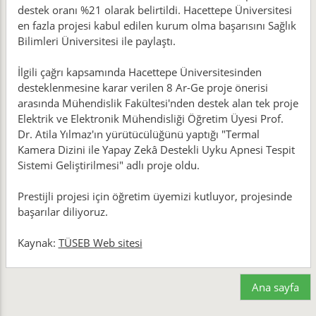
destek oranı %21 olarak belirtildi. Hacettepe Üniversitesi
en fazla projesi kabul edilen kurum olma başarısını Sağlık
Bilimleri Üniversitesi ile paylaştı.
İlgili çağrı kapsamında Hacettepe Üniversitesinden
desteklenmesine karar verilen 8 Ar-Ge proje önerisi
arasında Mühendislik Fakültesi'nden destek alan tek proje
Elektrik ve Elektronik Mühendisliği Öğretim Üyesi Prof.
Dr. Atila Yılmaz'ın yürütücülüğünü yaptığı "Termal
Kamera Dizini ile Yapay Zekâ Destekli Uyku Apnesi Tespit
Sistemi Geliştirilmesi" adlı proje oldu.
Prestijli projesi için öğretim üyemizi kutluyor, projesinde
başarılar diliyoruz.
Kaynak:
TÜSEB Web sitesi
Ana sayfa