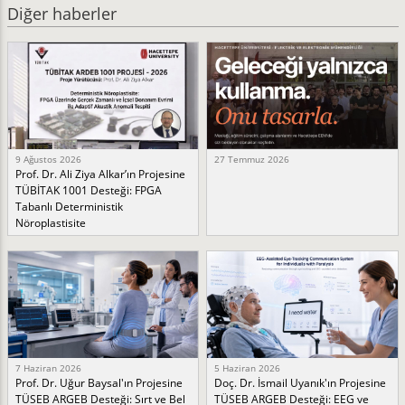
Diğer haberler
9 Ağustos 2026
27 Temmuz 2026
Prof. Dr. Ali Ziya Alkar’ın Projesine
TÜBİTAK 1001 Desteği: FPGA
Tabanlı Deterministik
Nöroplastisite
7 Haziran 2026
5 Haziran 2026
Prof. Dr. Uğur Baysal'ın Projesine
Doç. Dr. İsmail Uyanık'ın Projesine
TÜSEB ARGEB Desteği: Sırt ve Bel
TÜSEB ARGEB Desteği: EEG ve