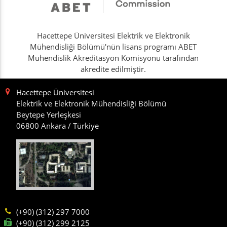
Hacettepe Üniversitesi Elektrik ve Elektronik
Mühendisliği Bölümü'nün lisans programı ABET
Mühendislik Akreditasyon Komisyonu tarafından
akredite edilmiştir.
Hacettepe Üniversitesi
Elektrik ve Elektronik Mühendisliği Bölümü
Beytepe Yerleşkesi
06800 Ankara / Türkiye
(+90) (312) 297 7000
(+90) (312) 299 2125