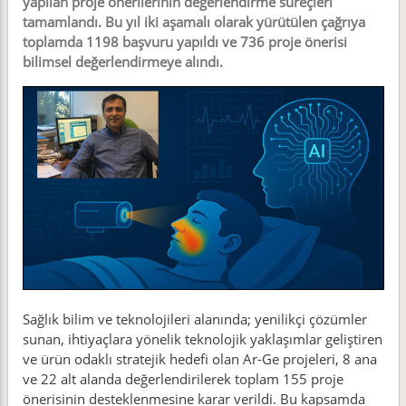
yapılan proje önerilerinin değerlendirme süreçleri
tamamlandı. Bu yıl iki aşamalı olarak yürütülen çağrıya
toplamda 1198 başvuru yapıldı ve 736 proje önerisi
bilimsel değerlendirmeye alındı.
Sağlık bilim ve teknolojileri alanında; yenilikçi çözümler
sunan, ihtiyaçlara yönelik teknolojik yaklaşımlar geliştiren
ve ürün odaklı stratejik hedefi olan Ar-Ge projeleri, 8 ana
ve 22 alt alanda değerlendirilerek toplam 155 proje
önerisinin desteklenmesine karar verildi. Bu kapsamda