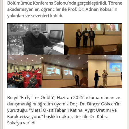
Bölümümüz Konferans Salonu’nda gerçekleştirildi. Törene
akademisyenler, öğrenciler ile Prof. Dr. Adnan Köksal’ın
yakınları ve sevenleri katıldı.
Bu yıl “En İyi Tez Ödülü”, Haziran 2025’te tamamlanan ve
danışmanlığını öğretim üyemiz Doç. Dr. Dinçer Gökcen’in
yürüttüğü, “Metal Oksit Tabanlı Katıhal Aygıt Üretimi ve
Karakterizasyonu” başlıklı doktora tezi ile Dr. Kübra
Saka’ya verildi.