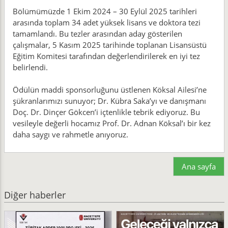
Bölümümüzde 1 Ekim 2024 – 30 Eylül 2025 tarihleri
arasında toplam 34 adet yüksek lisans ve doktora tezi
tamamlandı. Bu tezler arasından aday gösterilen
çalışmalar, 5 Kasım 2025 tarihinde toplanan Lisansüstü
Eğitim Komitesi tarafından değerlendirilerek en iyi tez
belirlendi.
Ödülün maddi sponsorluğunu üstlenen Köksal Ailesi’ne
şükranlarımızı sunuyor; Dr. Kübra Saka’yı ve danışmanı
Doç. Dr. Dinçer Gökcen’i içtenlikle tebrik ediyoruz. Bu
vesileyle değerli hocamız Prof. Dr. Adnan Köksal’ı bir kez
daha saygı ve rahmetle anıyoruz.
Ana sayfa
Diğer haberler