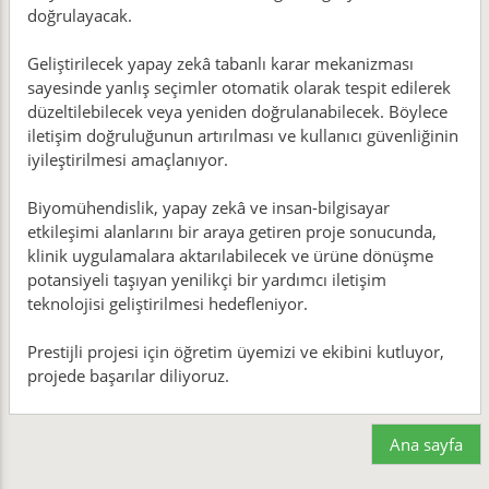
doğrulayacak.
Geliştirilecek yapay zekâ tabanlı karar mekanizması
sayesinde yanlış seçimler otomatik olarak tespit edilerek
düzeltilebilecek veya yeniden doğrulanabilecek. Böylece
iletişim doğruluğunun artırılması ve kullanıcı güvenliğinin
iyileştirilmesi amaçlanıyor.
Biyomühendislik, yapay zekâ ve insan-bilgisayar
etkileşimi alanlarını bir araya getiren proje sonucunda,
klinik uygulamalara aktarılabilecek ve ürüne dönüşme
potansiyeli taşıyan yenilikçi bir yardımcı iletişim
teknolojisi geliştirilmesi hedefleniyor.
Prestijli projesi için öğretim üyemizi ve ekibini kutluyor,
projede başarılar diliyoruz.
Ana sayfa