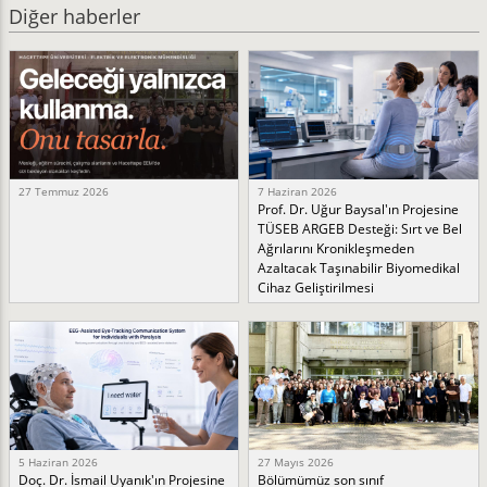
Diğer haberler
27 Temmuz 2026
7 Haziran 2026
Prof. Dr. Uğur Baysal'ın Projesine
TÜSEB ARGEB Desteği: Sırt ve Bel
Ağrılarını Kronikleşmeden
Azaltacak Taşınabilir Biyomedikal
Cihaz Geliştirilmesi
5 Haziran 2026
27 Mayıs 2026
Doç. Dr. İsmail Uyanık'ın Projesine
Bölümümüz son sınıf