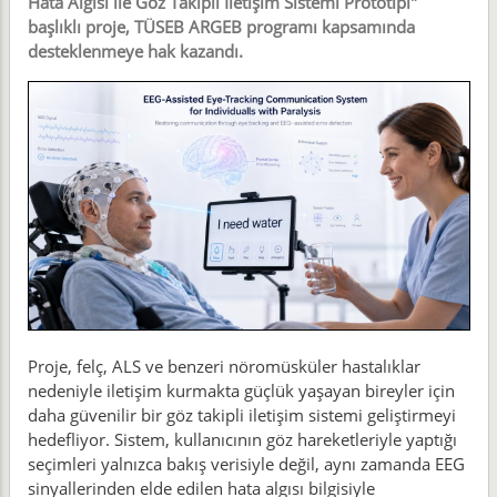
Hata Algısı ile Göz Takipli İletişim Sistemi Prototipi"
başlıklı proje, TÜSEB ARGEB programı kapsamında
desteklenmeye hak kazandı.
Proje, felç, ALS ve benzeri nöromüsküler hastalıklar
nedeniyle iletişim kurmakta güçlük yaşayan bireyler için
daha güvenilir bir göz takipli iletişim sistemi geliştirmeyi
hedefliyor. Sistem, kullanıcının göz hareketleriyle yaptığı
seçimleri yalnızca bakış verisiyle değil, aynı zamanda EEG
sinyallerinden elde edilen hata algısı bilgisiyle