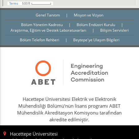
Genel Tanıtım
|
Misyon ve Vizyon
Bölüm Yönetim Kadrosu
|
Bölüm Endüstri Kurulu
|
Araştırma, Eğitim ve Destek Laboratuvarları
|
Bilişim Servisleri
Bölüm Telefon Rehberi
|
Beytepe'ye Ulaşım Bilgileri
Hacettepe Üniversitesi Elektrik ve Elektronik
Mühendisliği Bölümü'nün lisans programı ABET
Mühendislik Akreditasyon Komisyonu tarafından
akredite edilmiştir.
Hacettepe Üniversitesi