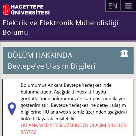
EN
Elektrik ve Elektronik Mühendisliği
Bölümü
BÖLÜM HAKKINDA
Beytepe'ye Ulaşım Bilgileri
Bölümümüz Ankara Beytepe Yerleşkesi'nde
bulunmaktadır. Aşağıdaki interaktif uydu
görüntüsünde bölümümüzün kampüs içindeki yeri
gösterilmiştir. Beytepe Yerleşkesi'ne detaylı ulaşım
bilgilerine HÜ ana web sitemiz üzerinden aşağıdaki
link'e tıklayarak erişilebilir.
HÜ ANA WEB SİTESİ ÜZERİNDEN ULAŞIM BİLGİLERİ
SAYFASI