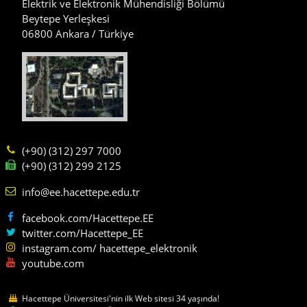
Elektrik ve Elektronik Mühendisliği Bölümü
Beytepe Yerleşkesi
06800 Ankara / Türkiye
(+90) (312) 297 7000
(+90) (312) 299 2125
info@ee.hacettepe.edu.tr
facebook.com/Hacettepe.EE
twitter.com/Hacettepe_EE
instagram.com/ hacettepe_elektronik
youtube.com
Hacettepe Üniversitesi'nin ilk Web sitesi 34 yaşında!