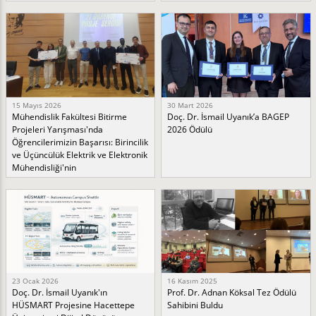
15 Mayıs 2026
30 Mart 2026
Mühendislik Fakültesi Bitirme
Doç. Dr. İsmail Uyanık’a BAGEP
Projeleri Yarışması'nda
2026 Ödülü
Öğrencilerimizin Başarısı: Birincilik
ve Üçüncülük Elektrik ve Elektronik
Mühendisliği'nin
23 Ocak 2026
16 Kasım 2025
Doç. Dr. İsmail Uyanık'ın
Prof. Dr. Adnan Köksal Tez Ödülü
HÜSMART Projesine Hacettepe
Sahibini Buldu