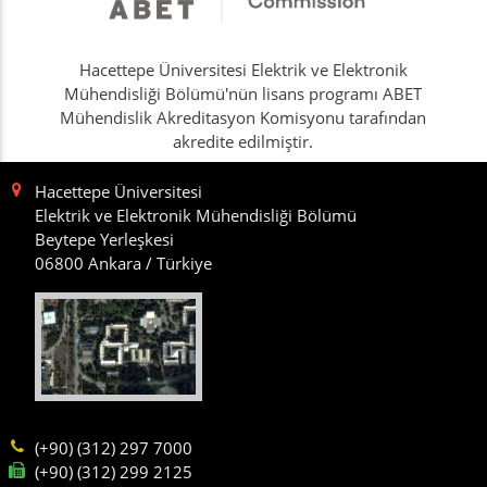
Hacettepe Üniversitesi Elektrik ve Elektronik
Mühendisliği Bölümü'nün lisans programı ABET
Mühendislik Akreditasyon Komisyonu tarafından
akredite edilmiştir.
Hacettepe Üniversitesi
Elektrik ve Elektronik Mühendisliği Bölümü
Beytepe Yerleşkesi
06800 Ankara / Türkiye
(+90) (312) 297 7000
(+90) (312) 299 2125