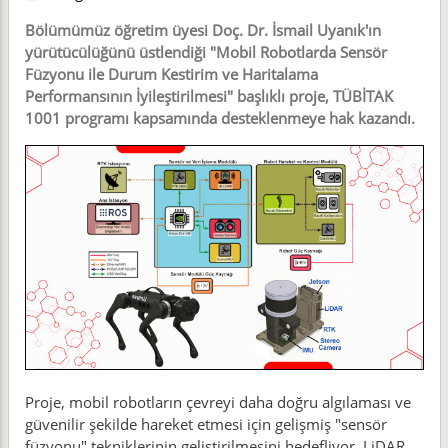
Bölümümüz öğretim üyesi Doç. Dr. İsmail Uyanık'ın
yürütücülüğünü üstlendiği "Mobil Robotlarda Sensör
Füzyonu ile Durum Kestirim ve Haritalama
Performansının İyileştirilmesi" başlıklı proje, TÜBİTAK
1001 programı kapsamında desteklenmeye hak kazandı.
Proje, mobil robotların çevreyi daha doğru algılaması ve
güvenilir şekilde hareket etmesi için gelişmiş "sensör
füzyonu" tekniklerinin geliştirilmesini hedefliyor. LiDAR,