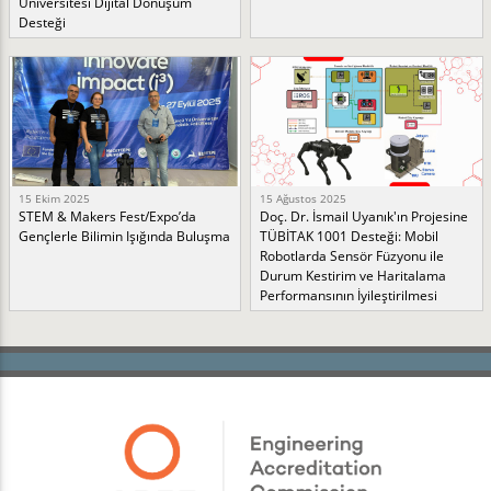
Üniversitesi Dijital Dönüşüm
Desteği
15 Ekim 2025
15 Ağustos 2025
STEM & Makers Fest/Expo’da
Doç. Dr. İsmail Uyanık'ın Projesine
Gençlerle Bilimin Işığında Buluşma
TÜBİTAK 1001 Desteği: Mobil
Robotlarda Sensör Füzyonu ile
Durum Kestirim ve Haritalama
Performansının İyileştirilmesi