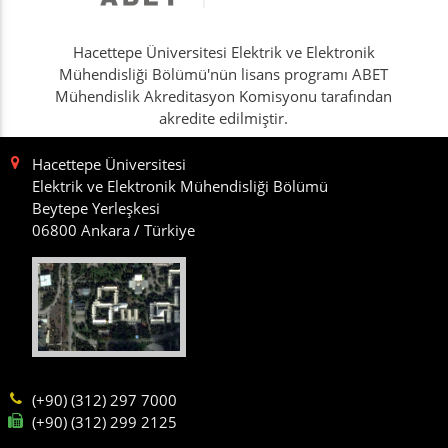
Hacettepe Üniversitesi Elektrik ve Elektronik
Mühendisliği Bölümü'nün lisans programı ABET
Mühendislik Akreditasyon Komisyonu tarafından
akredite edilmiştir.
Hacettepe Üniversitesi
Elektrik ve Elektronik Mühendisliği Bölümü
Beytepe Yerleşkesi
06800 Ankara / Türkiye
(+90) (312) 297 7000
(+90) (312) 299 2125