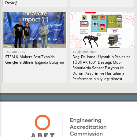
Desteği
15 Ekim 2025
15 Ağustos 2025
STEM & Makers Fest/Expo’da
Doç. Dr. İsmail Uyanık'ın Projesine
Gençlerle Bilimin Işığında Buluşma
TÜBİTAK 1001 Desteği: Mobil
Robotlarda Sensör Füzyonu ile
Durum Kestirim ve Haritalama
Performansının İyileştirilmesi