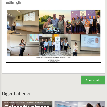
edilmiştir.
Ana sayfa
Diğer haberler