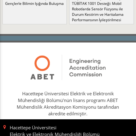
Gençlerle Bilimin Işığında Buluşma
TÜBİTAK 1001 Desteği: Mobil
Robotlarda Sensör Füzyonu ile
Durum Kestirim ve Haritalama
Performansının İyileştirilmesi
Hacettepe Üniversitesi Elektrik ve Elektronik
Mühendisliği Bölümü'nün lisans programı ABET
Mühendislik Akreditasyon Komisyonu tarafından
akredite edilmiştir.
Hacettepe Üniversitesi
Elektrik ve Elektronik Mühendisliği Bölümü