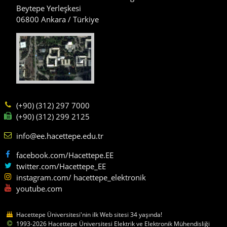
Beytepe Yerleşkesi
06800 Ankara / Türkiye
(+90) (312) 297 7000
(+90) (312) 299 2125
info@ee.hacettepe.edu.tr
facebook.com/Hacettepe.EE
twitter.com/Hacettepe_EE
instagram.com/ hacettepe_elektronik
youtube.com
Hacettepe Üniversitesi'nin ilk Web sitesi 34 yaşında!
1993-2026 Hacettepe Üniversitesi Elektrik ve Elektronik Mühendisliği