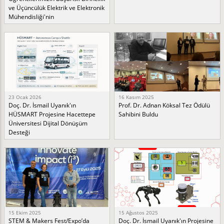
ve Üçüncülük Elektrik ve Elektronik
Mühendisliği'nin
23 Ocak 2026
16 Kasım 2025
Doç. Dr. İsmail Uyanık'ın
Prof. Dr. Adnan Köksal Tez Ödülü
HÜSMART Projesine Hacettepe
Sahibini Buldu
Üniversitesi Dijital Dönüşüm
Desteği
15 Ekim 2025
15 Ağustos 2025
STEM & Makers Fest/Expo’da
Doç. Dr. İsmail Uyanık'ın Projesine