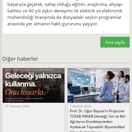
başarıyla geçerek, sahip olduğu eğitim, araştırma, altyapı
kalitesi ve 40 yılı aşkın deneyimi ile elektrik ve elektronik
mühendisliği branşında da dünyadaki seçkin programlar
arasında yer almanın haklı gururunu yaşıyor.
Ana sayfa
Diğer haberler
27 Temmuz 2026
7 Haziran 2026
Prof. Dr. Uğur Baysal'ın Projesine
TÜSEB ARGEB Desteği: Sırt ve Bel
Ağrılarını Kronikleşmeden
Azaltacak Taşınabilir Biyomedikal