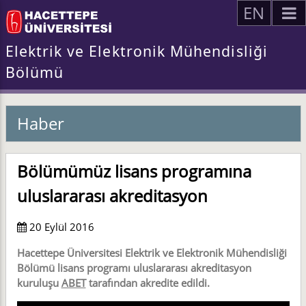
EN
Elektrik ve Elektronik Mühendisliği
Bölümü
Haber
Bölümümüz lisans programına
uluslararası akreditasyon
20 Eylül 2016
Hacettepe Üniversitesi Elektrik ve Elektronik Mühendisliği
Bölümü lisans programı uluslararası akreditasyon
kuruluşu
ABET
tarafından akredite edildi.