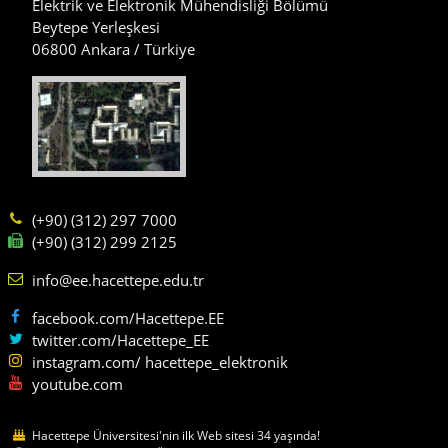
Elektrik ve Elektronik Mühendisliği Bölümü
Beytepe Yerleşkesi
06800 Ankara / Türkiye
(+90) (312) 297 7000
(+90) (312) 299 2125
info@ee.hacettepe.edu.tr
facebook.com/Hacettepe.EE
twitter.com/Hacettepe_EE
instagram.com/ hacettepe_elektronik
youtube.com
Hacettepe Üniversitesi'nin ilk Web sitesi 34 yaşında!