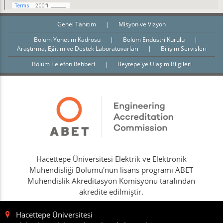
Genel Tanıtım
|
Misyon ve Vizyon
Bölüm Yönetim Kadrosu
|
Bölüm Endüstri Kurulu
|
Araştırma, Eğitim ve Destek Laboratuvarları
|
Bilişim Servisleri
Bölüm Telefon Rehberi
|
Beytepe'ye Ulaşım Bilgileri
Hacettepe Üniversitesi Elektrik ve Elektronik
Mühendisliği Bölümü'nün lisans programı ABET
Mühendislik Akreditasyon Komisyonu tarafından
akredite edilmiştir.
Hacettepe Üniversitesi