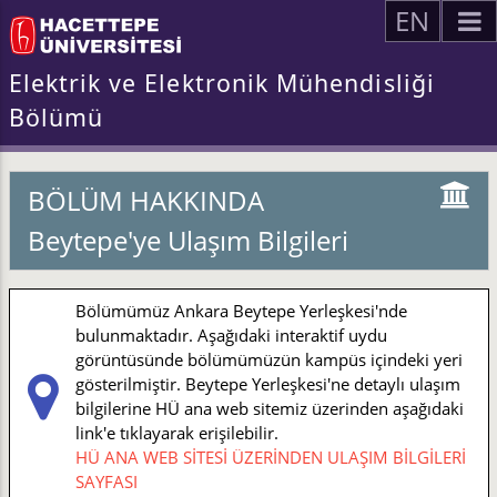
EN
Elektrik ve Elektronik Mühendisliği
Bölümü
BÖLÜM HAKKINDA
Beytepe'ye Ulaşım Bilgileri
Bölümümüz Ankara Beytepe Yerleşkesi'nde
bulunmaktadır. Aşağıdaki interaktif uydu
görüntüsünde bölümümüzün kampüs içindeki yeri
gösterilmiştir. Beytepe Yerleşkesi'ne detaylı ulaşım
bilgilerine HÜ ana web sitemiz üzerinden aşağıdaki
link'e tıklayarak erişilebilir.
HÜ ANA WEB SİTESİ ÜZERİNDEN ULAŞIM BİLGİLERİ
SAYFASI