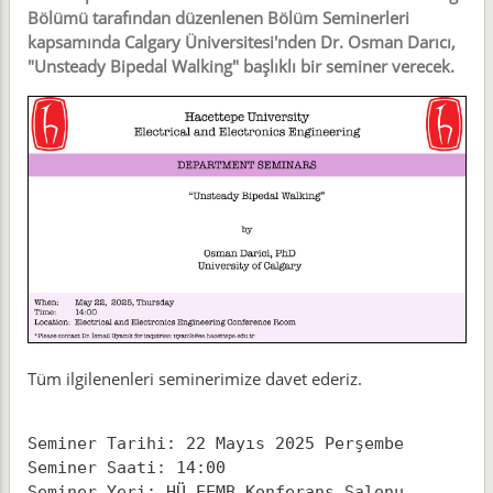
Bölümü tarafından düzenlenen Bölüm Seminerleri
kapsamında Calgary Üniversitesi'nden Dr. Osman Darıcı,
"Unsteady Bipedal Walking" başlıklı bir seminer verecek.
Tüm ilgilenenleri seminerimize davet ederiz.
Seminer Tarihi: 22 Mayıs 2025 Perşembe
Seminer Saati: 14:00
Seminer Yeri: HÜ EEMB Konferans Salonu