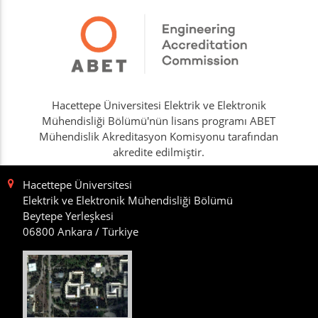
Hacettepe Üniversitesi Elektrik ve Elektronik
Mühendisliği Bölümü'nün lisans programı ABET
Mühendislik Akreditasyon Komisyonu tarafından
akredite edilmiştir.
Hacettepe Üniversitesi
Elektrik ve Elektronik Mühendisliği Bölümü
Beytepe Yerleşkesi
06800 Ankara / Türkiye