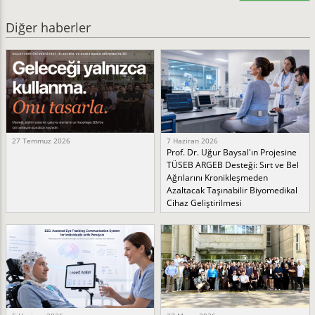
Diğer haberler
27 Temmuz 2026
7 Haziran 2026
Prof. Dr. Uğur Baysal'ın Projesine
TÜSEB ARGEB Desteği: Sırt ve Bel
Ağrılarını Kronikleşmeden
Azaltacak Taşınabilir Biyomedikal
Cihaz Geliştirilmesi