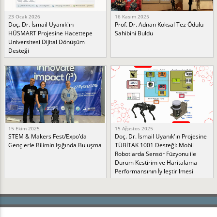
23 Ocak 2026
16 Kasım 2025
Doç. Dr. İsmail Uyanık'ın
Prof. Dr. Adnan Köksal Tez Ödülü
HÜSMART Projesine Hacettepe
Sahibini Buldu
Üniversitesi Dijital Dönüşüm
Desteği
15 Ekim 2025
15 Ağustos 2025
STEM & Makers Fest/Expo’da
Doç. Dr. İsmail Uyanık'ın Projesine
Gençlerle Bilimin Işığında Buluşma
TÜBİTAK 1001 Desteği: Mobil
Robotlarda Sensör Füzyonu ile
Durum Kestirim ve Haritalama
Performansının İyileştirilmesi