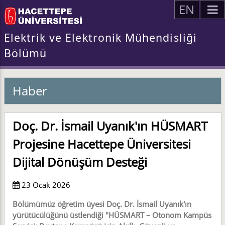
EN
Elektrik ve Elektronik Mühendisliği
Bölümü
Haber
Doç. Dr. İsmail Uyanık'ın HÜSMART
Projesine Hacettepe Üniversitesi
Dijital Dönüşüm Desteği
23 Ocak 2026
Bölümümüz öğretim üyesi Doç. Dr. İsmail Uyanık'ın
yürütücülüğünü üstlendiği "HÜSMART – Otonom Kampüs