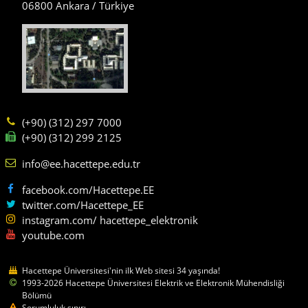
06800 Ankara / Türkiye
(+90) (312) 297 7000
(+90) (312) 299 2125
info@ee.hacettepe.edu.tr
facebook.com/Hacettepe.EE
twitter.com/Hacettepe_EE
instagram.com/ hacettepe_elektronik
youtube.com
Hacettepe Üniversitesi'nin ilk Web sitesi 34 yaşında!
1993-2026 Hacettepe Üniversitesi Elektrik ve Elektronik Mühendisliği
Bölümü
Sorumluluk sınırı.