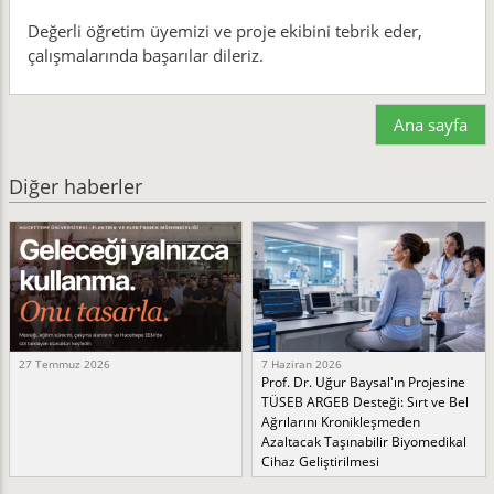
Değerli öğretim üyemizi ve proje ekibini tebrik eder,
çalışmalarında başarılar dileriz.
Ana sayfa
Diğer haberler
27 Temmuz 2026
7 Haziran 2026
Prof. Dr. Uğur Baysal'ın Projesine
TÜSEB ARGEB Desteği: Sırt ve Bel
Ağrılarını Kronikleşmeden
Azaltacak Taşınabilir Biyomedikal
Cihaz Geliştirilmesi