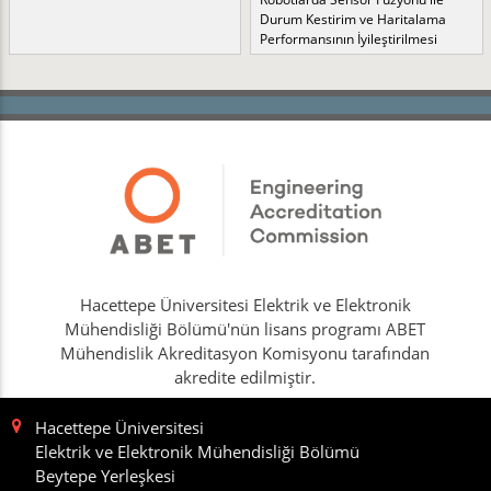
Durum Kestirim ve Haritalama
Performansının İyileştirilmesi
Hacettepe Üniversitesi Elektrik ve Elektronik
Mühendisliği Bölümü'nün lisans programı ABET
Mühendislik Akreditasyon Komisyonu tarafından
akredite edilmiştir.
Hacettepe Üniversitesi
Elektrik ve Elektronik Mühendisliği Bölümü
Beytepe Yerleşkesi