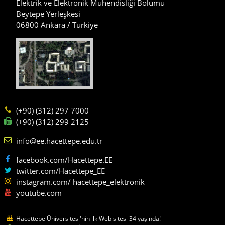
Elektrik ve Elektronik Mühendisliği Bölümü
Beytepe Yerleşkesi
06800 Ankara / Türkiye
(+90) (312) 297 7000
(+90) (312) 299 2125
info@ee.hacettepe.edu.tr
facebook.com/Hacettepe.EE
twitter.com/Hacettepe_EE
instagram.com/ hacettepe_elektronik
youtube.com
Hacettepe Üniversitesi'nin ilk Web sitesi 34 yaşında!