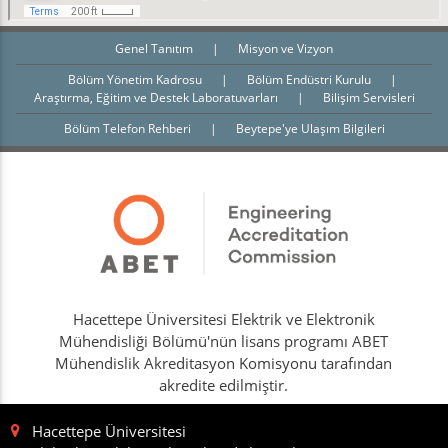
Genel Tanıtım
|
Misyon ve Vizyon
Bölüm Yönetim Kadrosu
|
Bölüm Endüstri Kurulu
|
Araştırma, Eğitim ve Destek Laboratuvarları
|
Bilişim Servisleri
Bölüm Telefon Rehberi
|
Beytepe'ye Ulaşım Bilgileri
Hacettepe Üniversitesi Elektrik ve Elektronik
Mühendisliği Bölümü'nün lisans programı ABET
Mühendislik Akreditasyon Komisyonu tarafından
akredite edilmiştir.
Hacettepe Üniversitesi