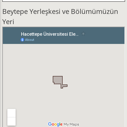
Beytepe Yerleşkesi ve Bölümümüzün
Yeri