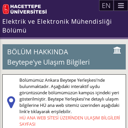
EN
Elektrik ve Elektronik Mühendisliği
Bölümü
BÖLÜM HAKKINDA
Beytepe'ye Ulaşım Bilgileri
Bölümümüz Ankara Beytepe Yerleşkesi'nde
bulunmaktadır. Aşağıdaki interaktif uydu
görüntüsünde bölümümüzün kampüs içindeki yeri
gösterilmiştir. Beytepe Yerleşkesi'ne detaylı ulaşım
bilgilerine HÜ ana web sitemiz üzerinden aşağıdaki
link'e tıklayarak erişilebilir.
HÜ ANA WEB SİTESİ ÜZERİNDEN ULAŞIM BİLGİLERİ
SAYFASI