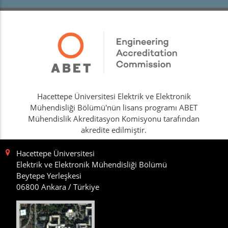
Hacettepe Üniversitesi Elektrik ve Elektronik
Mühendisliği Bölümü'nün lisans programı ABET
Mühendislik Akreditasyon Komisyonu tarafından
akredite edilmiştir.
Hacettepe Üniversitesi
Elektrik ve Elektronik Mühendisliği Bölümü
Beytepe Yerleşkesi
06800 Ankara / Türkiye