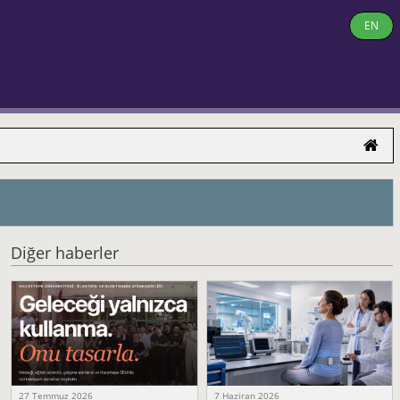
EN
Diğer haberler
27 Temmuz 2026
7 Haziran 2026