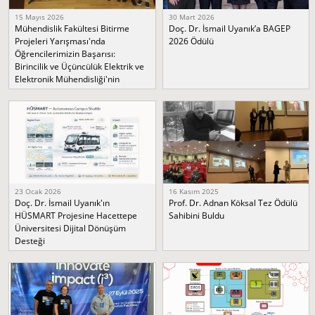
15 Mayıs 2026
30 Mart 2026
Mühendislik Fakültesi Bitirme
Doç. Dr. İsmail Uyanık’a BAGEP
Projeleri Yarışması'nda
2026 Ödülü
Öğrencilerimizin Başarısı:
Birincilik ve Üçüncülük Elektrik ve
Elektronik Mühendisliği'nin
23 Ocak 2026
16 Kasım 2025
Doç. Dr. İsmail Uyanık'ın
Prof. Dr. Adnan Köksal Tez Ödülü
HÜSMART Projesine Hacettepe
Sahibini Buldu
Üniversitesi Dijital Dönüşüm
Desteği