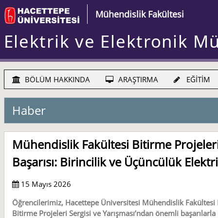
Mühendislik Fakültesi
Elektrik ve Elektronik M
BÖLÜM HAKKINDA
ARAŞTIRMA
EĞİTİM
Haber
Mühendislik Fakültesi Bitirme Projeler
Başarısı: Birincilik ve Üçüncülük Elekt
15 Mayıs 2026
Öğrencilerimiz, Hacettepe Üniversitesi Mühendislik Fakültesi D
Bitirme Projeleri Sergisi ve Yarışması’ndan önemli başarılarla