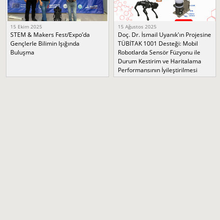
15 Ekim 2025
15 Ağustos 2025
STEM & Makers Fest/Expo’da
Doç. Dr. İsmail Uyanık'ın Projesine
Gençlerle Bilimin Işığında
TÜBİTAK 1001 Desteği: Mobil
Buluşma
Robotlarda Sensör Füzyonu ile
Durum Kestirim ve Haritalama
Performansının İyileştirilmesi