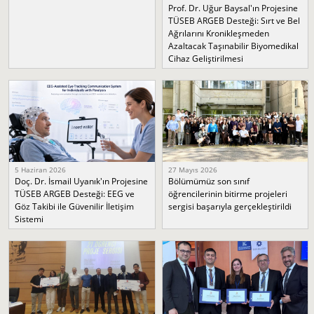
Prof. Dr. Uğur Baysal'ın Projesine
TÜSEB ARGEB Desteği: Sırt ve Bel
Ağrılarını Kronikleşmeden
Azaltacak Taşınabilir Biyomedikal
Cihaz Geliştirilmesi
5 Haziran 2026
27 Mayıs 2026
Doç. Dr. İsmail Uyanık'ın Projesine
Bölümümüz son sınıf
TÜSEB ARGEB Desteği: EEG ve
öğrencilerinin bitirme projeleri
Göz Takibi ile Güvenilir İletişim
sergisi başarıyla gerçekleştirildi
Sistemi