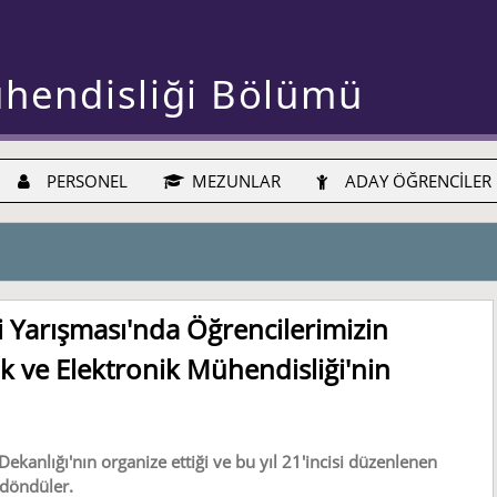
ühendisliği Bölümü
PERSONEL
MEZUNLAR
ADAY ÖĞRENCİLER
i Yarışması'nda Öğrencilerimizin
rik ve Elektronik Mühendisliği'nin
ekanlığı'nın organize ettiği ve bu yıl 21'incisi düzenlenen
 döndüler.