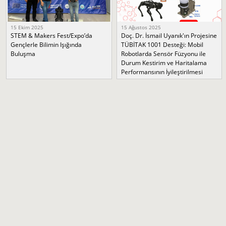
15 Ekim 2025
15 Ağustos 2025
STEM & Makers Fest/Expo’da
Doç. Dr. İsmail Uyanık'ın Projesine
Gençlerle Bilimin Işığında
TÜBİTAK 1001 Desteği: Mobil
Buluşma
Robotlarda Sensör Füzyonu ile
Durum Kestirim ve Haritalama
Performansının İyileştirilmesi