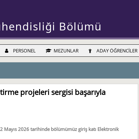
ühendisliği Bölümü
PERSONEL
MEZUNLAR
ADAY ÖĞRENCİLER
irme projeleri sergisi başarıyla
 22 Mayıs 2026 tarihinde bölümümüz giriş katı Elektronik