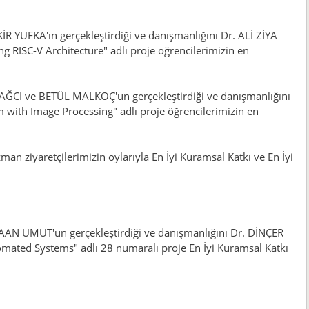
UFKA'ın gerçekleştirdiği ve danışmanlığını Dr. ALİ ZİYA
 RISC-V Architecture" adlı proje öğrencilerimizin en
I ve BETÜL MALKOÇ'un gerçekleştirdiği ve danışmanlığını
 with Image Processing" adlı proje öğrencilerimizin en
an ziyaretçilerimizin oylarıyla En İyi Kuramsal Katkı ve En İyi
N UMUT'un gerçekleştirdiği ve danışmanlığını Dr. DİNÇER
mated Systems" adlı 28 numaralı proje En İyi Kuramsal Katkı