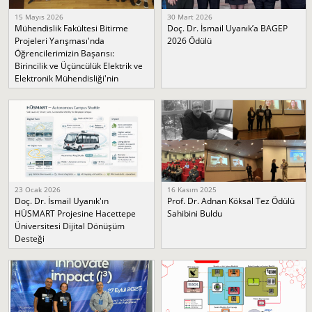
15 Mayıs 2026
30 Mart 2026
Mühendislik Fakültesi Bitirme
Doç. Dr. İsmail Uyanık’a BAGEP
Projeleri Yarışması'nda
2026 Ödülü
Öğrencilerimizin Başarısı:
Birincilik ve Üçüncülük Elektrik ve
Elektronik Mühendisliği'nin
23 Ocak 2026
16 Kasım 2025
Doç. Dr. İsmail Uyanık'ın
Prof. Dr. Adnan Köksal Tez Ödülü
HÜSMART Projesine Hacettepe
Sahibini Buldu
Üniversitesi Dijital Dönüşüm
Desteği