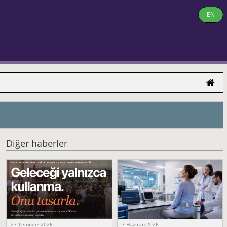
EN
Diğer haberler
27 Temmuz 2026
7 Haziran 2026