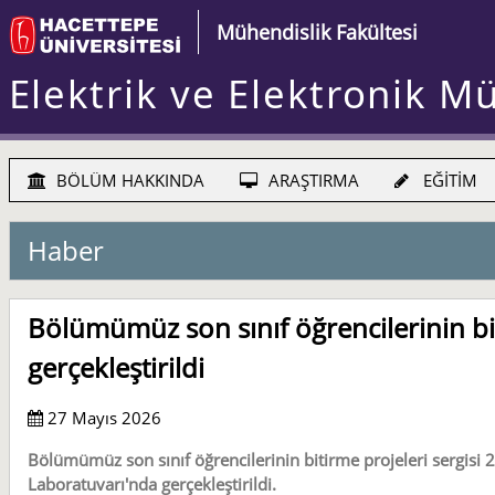
Mühendislik Fakültesi
Elektrik ve Elektronik M
BÖLÜM HAKKINDA
ARAŞTIRMA
EĞİTİM
Haber
Bölümümüz son sınıf öğrencilerinin bit
gerçekleştirildi
27 Mayıs 2026
Bölümümüz son sınıf öğrencilerinin bitirme projeleri sergisi
Laboratuvarı'nda gerçekleştirildi.