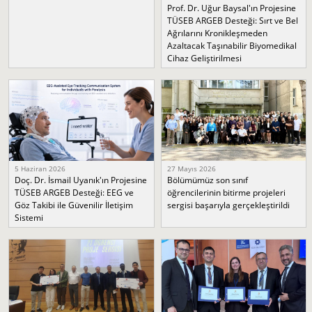
Prof. Dr. Uğur Baysal'ın Projesine
TÜSEB ARGEB Desteği: Sırt ve Bel
Ağrılarını Kronikleşmeden
Azaltacak Taşınabilir Biyomedikal
Cihaz Geliştirilmesi
5 Haziran 2026
27 Mayıs 2026
Doç. Dr. İsmail Uyanık'ın Projesine
Bölümümüz son sınıf
TÜSEB ARGEB Desteği: EEG ve
öğrencilerinin bitirme projeleri
Göz Takibi ile Güvenilir İletişim
sergisi başarıyla gerçekleştirildi
Sistemi