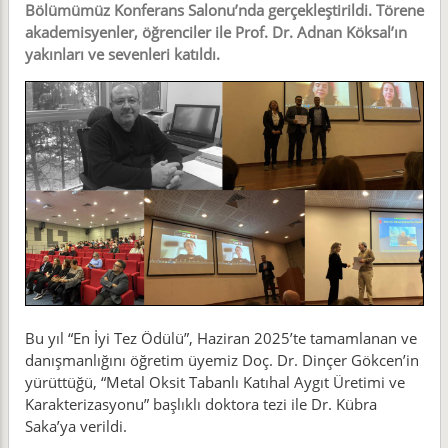
Bölümümüz Konferans Salonu’nda gerçekleştirildi. Törene
akademisyenler, öğrenciler ile Prof. Dr. Adnan Köksal’ın
yakınları ve sevenleri katıldı.
Bu yıl “En İyi Tez Ödülü”, Haziran 2025’te tamamlanan ve
danışmanlığını öğretim üyemiz Doç. Dr. Dinçer Gökcen’in
yürüttüğü, “Metal Oksit Tabanlı Katıhal Aygıt Üretimi ve
Karakterizasyonu” başlıklı doktora tezi ile Dr. Kübra
Saka’ya verildi.