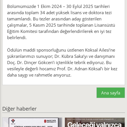
Bölümümüzde 1 Ekim 2024 – 30 Eylül 2025 tarihleri
arasında toplam 34 adet yüksek lisans ve doktora tezi
tamamlandı. Bu tezler arasından aday gösterilen
çalışmalar, 5 Kasım 2025 tarihinde toplanan Lisansüstü
Eğitim Komitesi tarafından değerlendirilerek en iyi tez
belirlendi.
Ödülün maddi sponsorluğunu üstlenen Köksal Ailesi’ne
şükranlarımızı sunuyor; Dr. Kübra Saka’yı ve danışmanı
Doç. Dr. Dinçer Gökcen’i içtenlikle tebrik ediyoruz. Bu
vesileyle değerli hocamız Prof. Dr. Adnan Köksal’ı bir kez
daha saygı ve rahmetle anıyoruz.
Ana sayfa
Diğer haberler