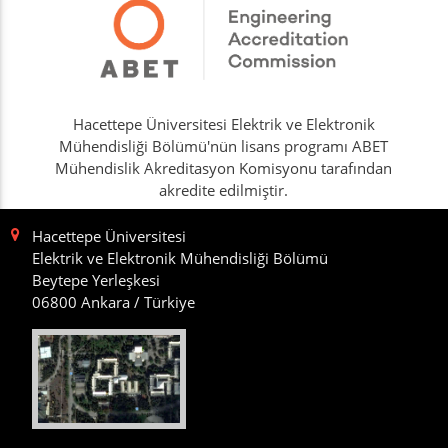
Hacettepe Üniversitesi Elektrik ve Elektronik
Mühendisliği Bölümü'nün lisans programı ABET
Mühendislik Akreditasyon Komisyonu tarafından
akredite edilmiştir.
Hacettepe Üniversitesi
Elektrik ve Elektronik Mühendisliği Bölümü
Beytepe Yerleşkesi
06800 Ankara / Türkiye