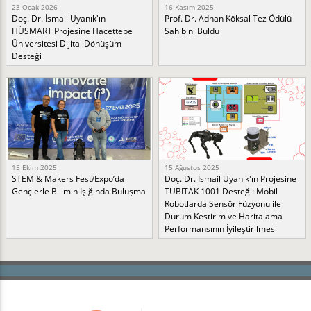
23 Ocak 2026
16 Kasım 2025
Doç. Dr. İsmail Uyanık'ın
Prof. Dr. Adnan Köksal Tez Ödülü
HÜSMART Projesine Hacettepe
Sahibini Buldu
Üniversitesi Dijital Dönüşüm
Desteği
15 Ekim 2025
15 Ağustos 2025
STEM & Makers Fest/Expo’da
Doç. Dr. İsmail Uyanık'ın Projesine
Gençlerle Bilimin Işığında Buluşma
TÜBİTAK 1001 Desteği: Mobil
Robotlarda Sensör Füzyonu ile
Durum Kestirim ve Haritalama
Performansının İyileştirilmesi