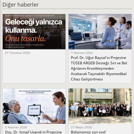
Diğer haberler
27 Temmuz 2026
7 Haziran 2026
Prof. Dr. Uğur Baysal'ın Projesine
TÜSEB ARGEB Desteği: Sırt ve Bel
Ağrılarını Kronikleşmeden
Azaltacak Taşınabilir Biyomedikal
Cihaz Geliştirilmesi
5 Haziran 2026
27 Mayıs 2026
Doç. Dr. İsmail Uyanık'ın Projesine
Bölümümüz son sınıf