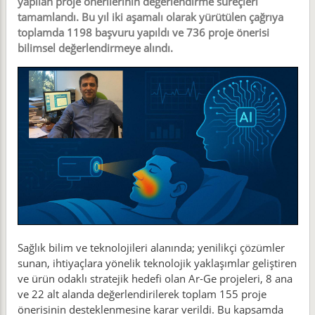
yapılan proje önerilerinin değerlendirme süreçleri
tamamlandı. Bu yıl iki aşamalı olarak yürütülen çağrıya
toplamda 1198 başvuru yapıldı ve 736 proje önerisi
bilimsel değerlendirmeye alındı.
Sağlık bilim ve teknolojileri alanında; yenilikçi çözümler
sunan, ihtiyaçlara yönelik teknolojik yaklaşımlar geliştiren
ve ürün odaklı stratejik hedefi olan Ar-Ge projeleri, 8 ana
ve 22 alt alanda değerlendirilerek toplam 155 proje
önerisinin desteklenmesine karar verildi. Bu kapsamda