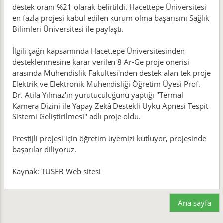
destek oranı %21 olarak belirtildi. Hacettepe Üniversitesi
en fazla projesi kabul edilen kurum olma başarısını Sağlık
Bilimleri Üniversitesi ile paylaştı.
İlgili çağrı kapsamında Hacettepe Üniversitesinden
desteklenmesine karar verilen 8 Ar-Ge proje önerisi
arasında Mühendislik Fakültesi'nden destek alan tek proje
Elektrik ve Elektronik Mühendisliği Öğretim Üyesi Prof.
Dr. Atila Yılmaz'ın yürütücülüğünü yaptığı "Termal
Kamera Dizini ile Yapay Zekâ Destekli Uyku Apnesi Tespit
Sistemi Geliştirilmesi" adlı proje oldu.
Prestijli projesi için öğretim üyemizi kutluyor, projesinde
başarılar diliyoruz.
Kaynak:
TÜSEB Web sitesi
Ana sayfa