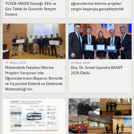
TÜSEB ARGEB Desteği: EEG ve
öğrencilerinin bitirme projeleri
Göz Takibi ile Güvenilir İletişim
sergisi başarıyla gerçekleştirildi
Sistemi
15 Mayıs 2026
30 Mart 2026
Mühendislik Fakültesi Bitirme
Doç. Dr. İsmail Uyanık’a BAGEP
Projeleri Yarışması'nda
2026 Ödülü
Öğrencilerimizin Başarısı: Birincilik
ve Üçüncülük Elektrik ve Elektronik
Mühendisliği'nin