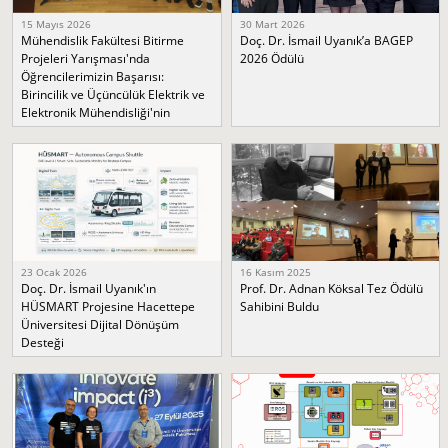
15 Mayıs 2026
30 Mart 2026
Mühendislik Fakültesi Bitirme
Doç. Dr. İsmail Uyanık’a BAGEP
Projeleri Yarışması'nda
2026 Ödülü
Öğrencilerimizin Başarısı:
Birincilik ve Üçüncülük Elektrik ve
Elektronik Mühendisliği'nin
23 Ocak 2026
16 Kasım 2025
Doç. Dr. İsmail Uyanık'ın
Prof. Dr. Adnan Köksal Tez Ödülü
HÜSMART Projesine Hacettepe
Sahibini Buldu
Üniversitesi Dijital Dönüşüm
Desteği