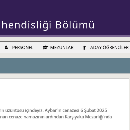
ühendisliği Bölümü
PERSONEL
MEZUNLAR
ADAY ÖĞRENCİLER
n üzüntüsü içindeyiz. Aybar’ın cenazesi 6 Şubat 2025
ınan cenaze namazının ardından Karşıyaka Mezarlığı'nda