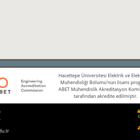
Hacettepe Üniversitesi Elektrik ve Ele
Mühendisliği Bölümü'nün lisans pro
ABET Mühendislik Akreditasyon Kom
tarafından akredite edilmiştir.
0
5
du.tr