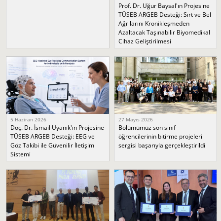
Prof. Dr. Uğur Baysal'ın Projesine
TÜSEB ARGEB Desteği: Sırt ve Bel
Ağrılarını Kronikleşmeden
Azaltacak Taşınabilir Biyomedikal
Cihaz Geliştirilmesi
5 Haziran 2026
27 Mayıs 2026
Doç. Dr. İsmail Uyanık'ın Projesine
Bölümümüz son sınıf
TÜSEB ARGEB Desteği: EEG ve
öğrencilerinin bitirme projeleri
Göz Takibi ile Güvenilir İletişim
sergisi başarıyla gerçekleştirildi
Sistemi