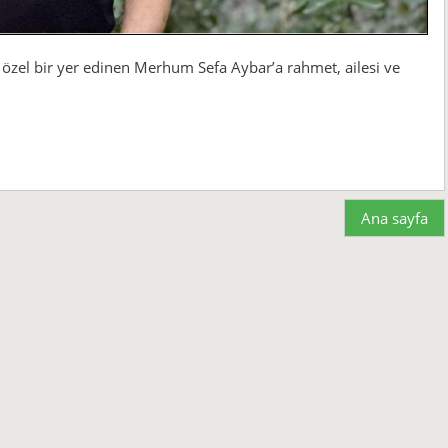
e özel bir yer edinen Merhum Sefa Aybar’a rahmet, ailesi ve
Ana sayfa