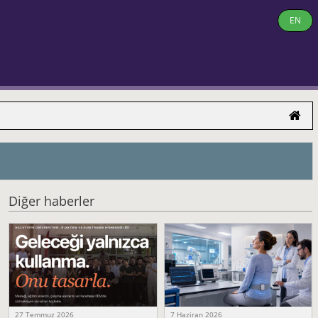
EN
Diğer haberler
27 Temmuz 2026
7 Haziran 2026