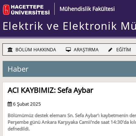
Mühendislik Fakültesi
Elektrik ve Elektronik M
BÖLÜM HAKKINDA
ARAŞTIRMA
EĞİTİM
Haber
ACI KAYBIMIZ: Sefa Aybar
6 Şubat 2025
Bölümümüz destek elemanı Sn. Sefa Aybar'ı kaybetmenin deri
Perşembe günü Ankara Karşıyaka Camii'nde saat 14:30’da kıl
defnedildi.