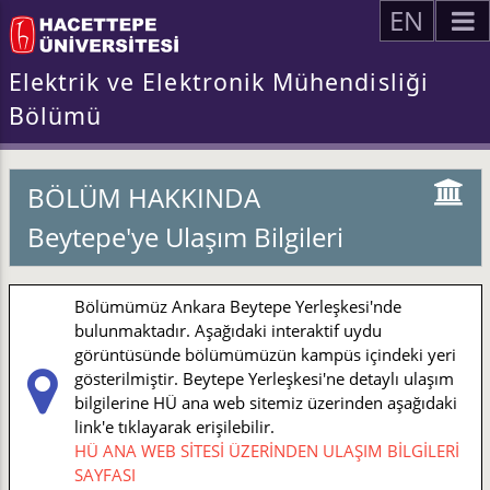
EN
Elektrik ve Elektronik Mühendisliği
Bölümü
BÖLÜM HAKKINDA
Beytepe'ye Ulaşım Bilgileri
Bölümümüz Ankara Beytepe Yerleşkesi'nde
bulunmaktadır. Aşağıdaki interaktif uydu
görüntüsünde bölümümüzün kampüs içindeki yeri
gösterilmiştir. Beytepe Yerleşkesi'ne detaylı ulaşım
bilgilerine HÜ ana web sitemiz üzerinden aşağıdaki
link'e tıklayarak erişilebilir.
HÜ ANA WEB SİTESİ ÜZERİNDEN ULAŞIM BİLGİLERİ
SAYFASI