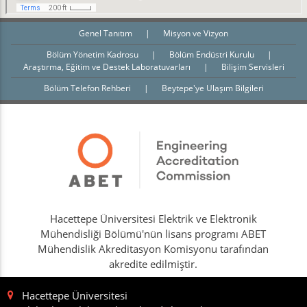
Genel Tanıtım
|
Misyon ve Vizyon
Bölüm Yönetim Kadrosu
|
Bölüm Endüstri Kurulu
|
Araştırma, Eğitim ve Destek Laboratuvarları
|
Bilişim Servisleri
Bölüm Telefon Rehberi
|
Beytepe'ye Ulaşım Bilgileri
Hacettepe Üniversitesi Elektrik ve Elektronik
Mühendisliği Bölümü'nün lisans programı ABET
Mühendislik Akreditasyon Komisyonu tarafından
akredite edilmiştir.
Hacettepe Üniversitesi