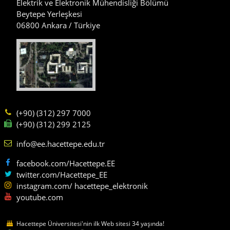
Elektrik ve Elektronik Mühendisliği Bölümü
Beytepe Yerleşkesi
06800 Ankara / Türkiye
(+90) (312) 297 7000
(+90) (312) 299 2125
info@ee.hacettepe.edu.tr
facebook.com/Hacettepe.EE
twitter.com/Hacettepe_EE
instagram.com/ hacettepe_elektronik
youtube.com
Hacettepe Üniversitesi'nin ilk Web sitesi 34 yaşında!