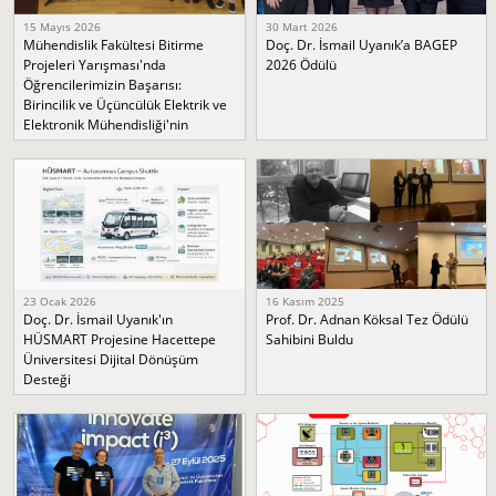
15 Mayıs 2026
30 Mart 2026
Mühendislik Fakültesi Bitirme
Doç. Dr. İsmail Uyanık’a BAGEP
Projeleri Yarışması'nda
2026 Ödülü
Öğrencilerimizin Başarısı:
Birincilik ve Üçüncülük Elektrik ve
Elektronik Mühendisliği'nin
23 Ocak 2026
16 Kasım 2025
Doç. Dr. İsmail Uyanık'ın
Prof. Dr. Adnan Köksal Tez Ödülü
HÜSMART Projesine Hacettepe
Sahibini Buldu
Üniversitesi Dijital Dönüşüm
Desteği