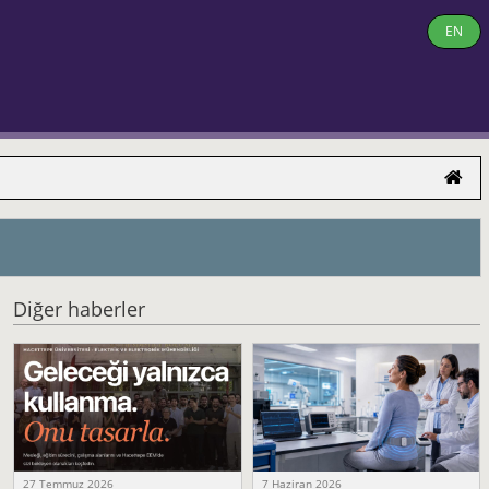
EN
Diğer haberler
27 Temmuz 2026
7 Haziran 2026