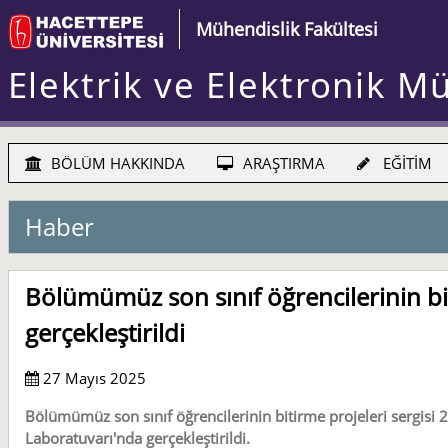
Mühendislik Fakültesi
Elektrik ve Elektronik M
BÖLÜM HAKKINDA
ARAŞTIRMA
EĞİTİM
Haber
Bölümümüz son sınıf öğrencilerinin bit
gerçekleştirildi
27 Mayıs 2025
Bölümümüz son sınıf öğrencilerinin bitirme projeleri sergisi
Laboratuvarı'nda gerçekleştirildi.