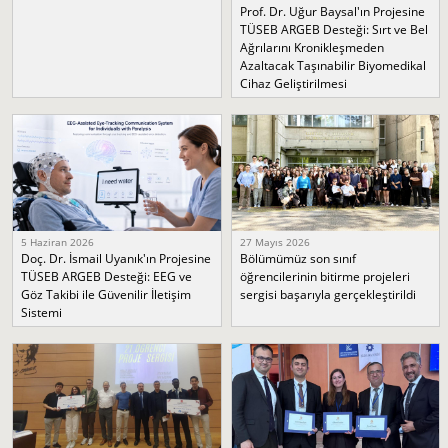
Prof. Dr. Uğur Baysal'ın Projesine
TÜSEB ARGEB Desteği: Sırt ve Bel
Ağrılarını Kronikleşmeden
Azaltacak Taşınabilir Biyomedikal
Cihaz Geliştirilmesi
5 Haziran 2026
27 Mayıs 2026
Doç. Dr. İsmail Uyanık'ın Projesine
Bölümümüz son sınıf
TÜSEB ARGEB Desteği: EEG ve
öğrencilerinin bitirme projeleri
Göz Takibi ile Güvenilir İletişim
sergisi başarıyla gerçekleştirildi
Sistemi