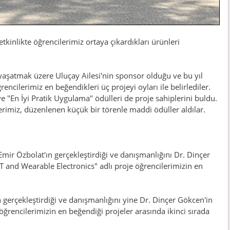
kinlikte öğrencilerimiz ortaya çıkardıkları ürünleri
yaşatmak üzere Uluçay Ailesi'nin sponsor olduğu ve bu yıl
ncilerimiz en beğendikleri üç projeyi oyları ile belirlediler.
ve "En İyi Pratik Uygulama" ödülleri de proje sahiplerini buldu.
erimiz, düzenlenen küçük bir törenle maddi ödüller aldılar.
mir Özbolat'ın gerçekleştirdiği ve danışmanlığını Dr. Dinçer
T and Wearable Electronics" adlı proje öğrencilerimizin en
 gerçekleştirdiği ve danışmanlığını yine Dr. Dinçer Gökcen'in
 öğrencilerimizin en beğendiği projeler arasında ikinci sırada