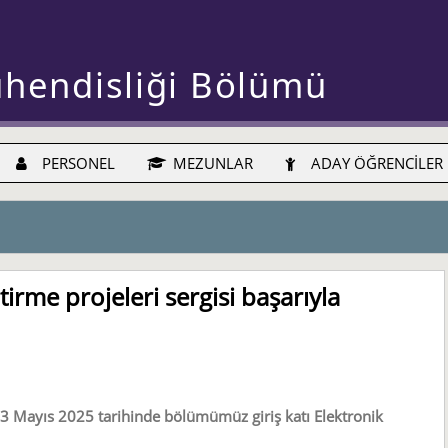
ühendisliği Bölümü
PERSONEL
MEZUNLAR
ADAY ÖĞRENCİLER
irme projeleri sergisi başarıyla
 23 Mayıs 2025 tarihinde bölümümüz giriş katı Elektronik