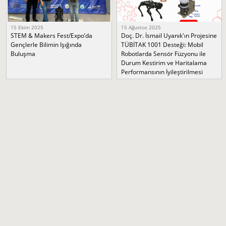
15 Ekim 2025
15 Ağustos 2025
STEM & Makers Fest/Expo’da
Doç. Dr. İsmail Uyanık'ın Projesine
Gençlerle Bilimin Işığında
TÜBİTAK 1001 Desteği: Mobil
Buluşma
Robotlarda Sensör Füzyonu ile
Durum Kestirim ve Haritalama
Performansının İyileştirilmesi