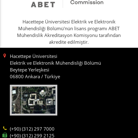
Hacettepe Üniversitesi Elektrik ve Elektronik
Mühendisliği Bölümü'nün lisans programı ABET
Mühendislik Akreditasyon Komisyonu tarafından
akredite edilmiştir.
Hacettepe Üniversitesi
Elektrik ve Elektronik Mühendisliği Bölümü
Beytepe Yerleşkesi
06800 Ankara / Türkiye
(+90) (312) 297 7000
(+90) (312) 299 2125