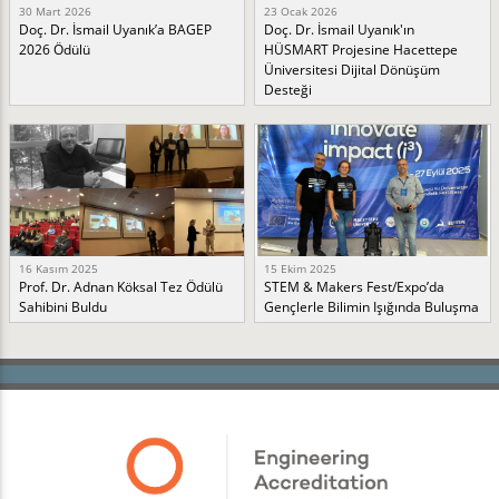
30 Mart 2026
23 Ocak 2026
Doç. Dr. İsmail Uyanık’a BAGEP
Doç. Dr. İsmail Uyanık'ın
2026 Ödülü
HÜSMART Projesine Hacettepe
Üniversitesi Dijital Dönüşüm
Desteği
16 Kasım 2025
15 Ekim 2025
Prof. Dr. Adnan Köksal Tez Ödülü
STEM & Makers Fest/Expo’da
Sahibini Buldu
Gençlerle Bilimin Işığında Buluşma