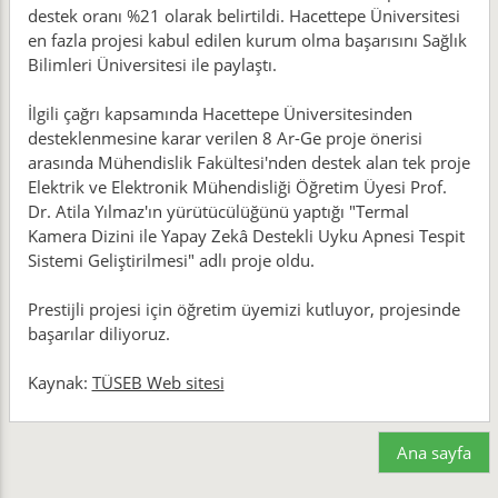
destek oranı %21 olarak belirtildi. Hacettepe Üniversitesi
en fazla projesi kabul edilen kurum olma başarısını Sağlık
Bilimleri Üniversitesi ile paylaştı.
İlgili çağrı kapsamında Hacettepe Üniversitesinden
desteklenmesine karar verilen 8 Ar-Ge proje önerisi
arasında Mühendislik Fakültesi'nden destek alan tek proje
Elektrik ve Elektronik Mühendisliği Öğretim Üyesi Prof.
Dr. Atila Yılmaz'ın yürütücülüğünü yaptığı "Termal
Kamera Dizini ile Yapay Zekâ Destekli Uyku Apnesi Tespit
Sistemi Geliştirilmesi" adlı proje oldu.
Prestijli projesi için öğretim üyemizi kutluyor, projesinde
başarılar diliyoruz.
Kaynak:
TÜSEB Web sitesi
Ana sayfa