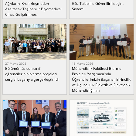
Ağrılarını Kronikleşmeden
Göz Takibi ile Güvenilir İletişim
Azaltacak Taşınabilir Biyomedikal
Sistemi
Cihaz Geliştirilmesi
27 Mayıs 2026
15 Mayıs 2026
Bölümümüz son sınıf
Mühendislik Fakültesi Bitirme
öğrencilerinin bitirme projeleri
Projeleri Yarışması'nda
sergisi başarıyla gerçekleştirildi
Öğrencilerimizin Başarısı: Birincilik
ve Üçüncülük Elektrik ve Elektronik
Mühendisliği'nin