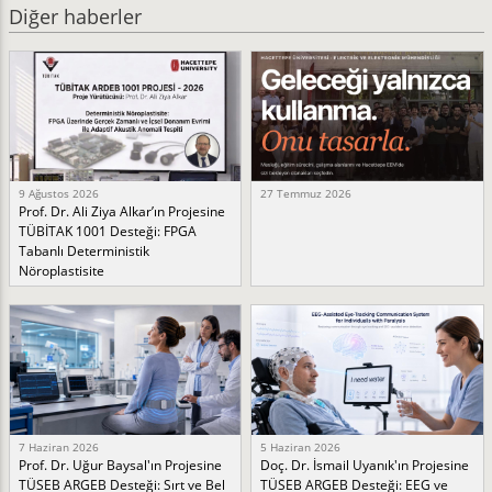
Diğer haberler
9 Ağustos 2026
27 Temmuz 2026
Prof. Dr. Ali Ziya Alkar’ın Projesine
TÜBİTAK 1001 Desteği: FPGA
Tabanlı Deterministik
Nöroplastisite
7 Haziran 2026
5 Haziran 2026
Prof. Dr. Uğur Baysal'ın Projesine
Doç. Dr. İsmail Uyanık'ın Projesine
TÜSEB ARGEB Desteği: Sırt ve Bel
TÜSEB ARGEB Desteği: EEG ve