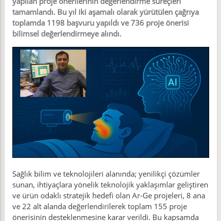
yapılan proje önerilerinin değerlendirme süreçleri
tamamlandı. Bu yıl iki aşamalı olarak yürütülen çağrıya
toplamda 1198 başvuru yapıldı ve 736 proje önerisi
bilimsel değerlendirmeye alındı.
Sağlık bilim ve teknolojileri alanında; yenilikçi çözümler
sunan, ihtiyaçlara yönelik teknolojik yaklaşımlar geliştiren
ve ürün odaklı stratejik hedefi olan Ar-Ge projeleri, 8 ana
ve 22 alt alanda değerlendirilerek toplam 155 proje
önerisinin desteklenmesine karar verildi. Bu kapsamda