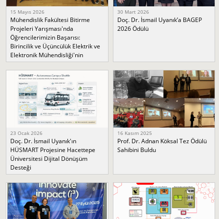
15 Mayıs 2026
30 Mart 2026
Mühendislik Fakültesi Bitirme
Doç. Dr. İsmail Uyanık’a BAGEP
Projeleri Yarışması'nda
2026 Ödülü
Öğrencilerimizin Başarısı:
Birincilik ve Üçüncülük Elektrik ve
Elektronik Mühendisliği'nin
23 Ocak 2026
16 Kasım 2025
Doç. Dr. İsmail Uyanık'ın
Prof. Dr. Adnan Köksal Tez Ödülü
HÜSMART Projesine Hacettepe
Sahibini Buldu
Üniversitesi Dijital Dönüşüm
Desteği