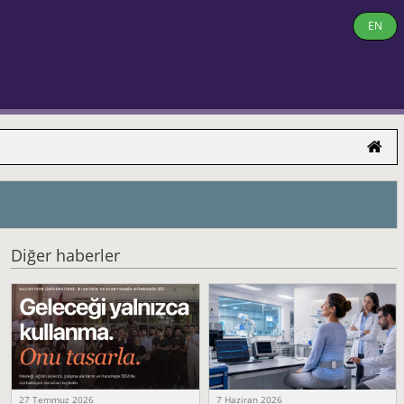
EN
Diğer haberler
27 Temmuz 2026
7 Haziran 2026