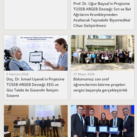
Prof. Dr. Uğur Baysal'ın Projesine
TÜSEB ARGEB Desteği: Sırt ve Bel
Ağrılarını Kronikleşmeden
Azaltacak Taşınabilir Biyomedikal
Cihaz Geliştirilmesi
5 Haziran 2026
27 Mayıs 2026
Doç. Dr. İsmail Uyanık'ın Projesine
Bölümümüz son sınıf
TÜSEB ARGEB Desteği: EEG ve
öğrencilerinin bitirme projeleri
Göz Takibi ile Güvenilir İletişim
sergisi başarıyla gerçekleştirildi
Sistemi