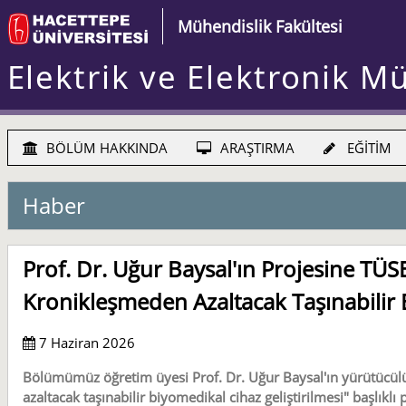
Mühendislik Fakültesi
Elektrik ve Elektronik M
BÖLÜM HAKKINDA
ARAŞTIRMA
EĞİTİM
Haber
Prof. Dr. Uğur Baysal'ın Projesine TÜSE
Kronikleşmeden Azaltacak Taşınabilir B
7 Haziran 2026
Bölümümüz öğretim üyesi Prof. Dr. Uğur Baysal'ın yürütücülüğ
azaltacak taşınabilir biyomedikal cihaz geliştirilmesi" başlık