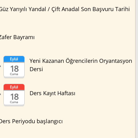
Güz Yarıyılı Yandal / Çift Anadal Son Başvuru Tarihi
Zafer Bayramı
Eylül
Yeni Kazanan Öğrencilerin Oryantasyon
18
Dersi
Cuma
Eylül
Ders Kayıt Haftası
18
Cuma
Ders Periyodu başlangıcı