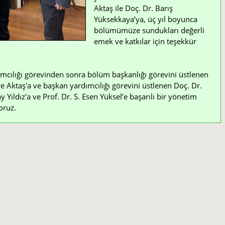
Aktaş ile Doç. Dr. Barış
Yüksekkaya’ya, üç yıl boyunca
bölümümüze sundukları değerli
emek ve katkılar için teşekkür
mcılığı görevinden sonra bölüm başkanlığı görevini üstlenen
e Aktaş'a ve başkan yardımcılığı görevini üstlenen Doç. Dr.
Yıldız'a ve Prof. Dr. S. Esen Yüksel’e başarılı bir yönetim
oruz.