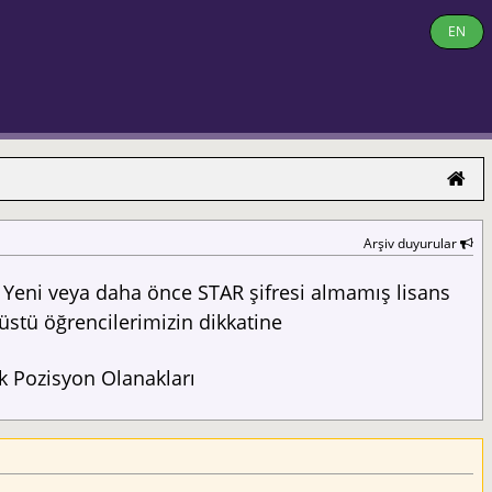
EN
Arşiv duyurular
Yeni veya daha önce STAR şifresi almamış lisans
üstü öğrencilerimizin dikkatine
 Pozisyon Olanakları