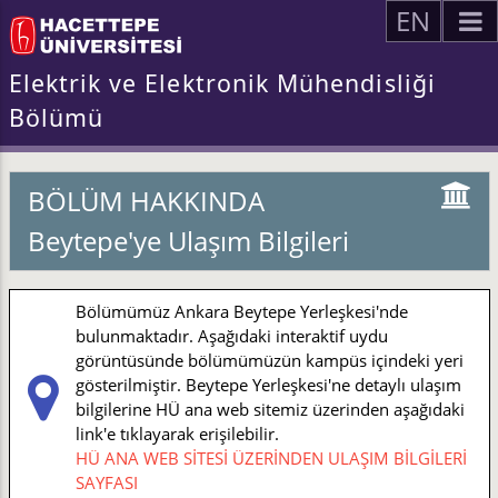
EN
Elektrik ve Elektronik Mühendisliği
Bölümü
BÖLÜM HAKKINDA
Beytepe'ye Ulaşım Bilgileri
Bölümümüz Ankara Beytepe Yerleşkesi'nde
bulunmaktadır. Aşağıdaki interaktif uydu
görüntüsünde bölümümüzün kampüs içindeki yeri
gösterilmiştir. Beytepe Yerleşkesi'ne detaylı ulaşım
bilgilerine HÜ ana web sitemiz üzerinden aşağıdaki
link'e tıklayarak erişilebilir.
HÜ ANA WEB SİTESİ ÜZERİNDEN ULAŞIM BİLGİLERİ
SAYFASI