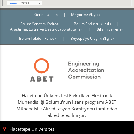
Genel Tanıtım
|
Misyon ve Vizyon
Bölüm Yönetim Kadrosu
|
Bölüm Endüstri Kurulu
|
Araştırma, Eğitim ve Destek Laboratuvarları
|
Bilişim Servisleri
Bölüm Telefon Rehberi
|
Beytepe'ye Ulaşım Bilgileri
Hacettepe Üniversitesi Elektrik ve Elektronik
Mühendisliği Bölümü'nün lisans programı ABET
Mühendislik Akreditasyon Komisyonu tarafından
akredite edilmiştir.
Hacettepe Üniversitesi