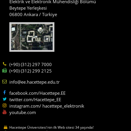
Elektrik ve Elektronik Mühendisliği Bölümü
Beytepe Yerleşkesi
06800 Ankara / Türkiye
(+90) (312) 297 7000
(+90) (312) 299 2125
info@ee.hacettepe.edu.tr
facebook.com/Hacettepe.EE
twitter.com/Hacettepe_EE
instagram.com/ hacettepe_elektronik
youtube.com
Hacettepe Üniversitesi'nin ilk Web sitesi 34 yaşında!