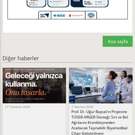
Ana sayfa
Diğer haberler
27 Temmuz 2026
7 Haziran 2026
Prof. Dr. Uğur Baysal'ın Projesine
TÜSEB ARGEB Desteği: Sırt ve Bel
Ağrılarını Kronikleşmeden
Azaltacak Taşınabilir Biyomedikal
Cihaz Geliştirilmesi