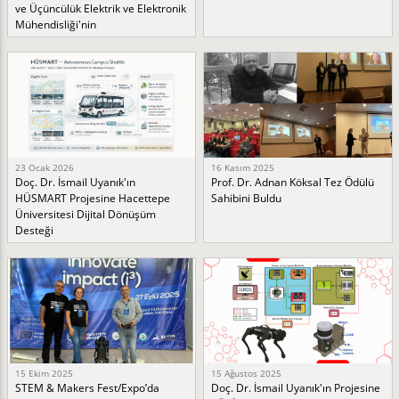
ve Üçüncülük Elektrik ve Elektronik
Mühendisliği'nin
23 Ocak 2026
16 Kasım 2025
Doç. Dr. İsmail Uyanık'ın
Prof. Dr. Adnan Köksal Tez Ödülü
HÜSMART Projesine Hacettepe
Sahibini Buldu
Üniversitesi Dijital Dönüşüm
Desteği
15 Ekim 2025
15 Ağustos 2025
STEM & Makers Fest/Expo’da
Doç. Dr. İsmail Uyanık'ın Projesine