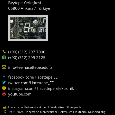
Beytepe Yerleşkesi
06800 Ankara / Türkiye
(+90) (312) 297 7000
(+90) (312) 299 2125
info@ee.hacettepe.edu.tr
facebook.com/Hacettepe.EE
twitter.com/Hacettepe_EE
instagram.com/ hacettepe_elektronik
youtube.com
Hacettepe Üniversitesi'nin ilk Web sitesi 34 yaşında!
1993-2026 Hacettepe Üniversitesi Elektrik ve Elektronik Mühendisliği