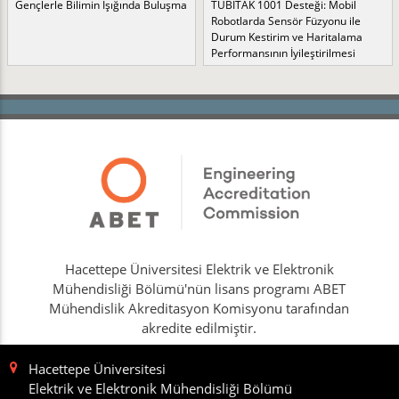
Gençlerle Bilimin Işığında Buluşma
TÜBİTAK 1001 Desteği: Mobil
Robotlarda Sensör Füzyonu ile
Durum Kestirim ve Haritalama
Performansının İyileştirilmesi
Hacettepe Üniversitesi Elektrik ve Elektronik
Mühendisliği Bölümü'nün lisans programı ABET
Mühendislik Akreditasyon Komisyonu tarafından
akredite edilmiştir.
Hacettepe Üniversitesi
Elektrik ve Elektronik Mühendisliği Bölümü