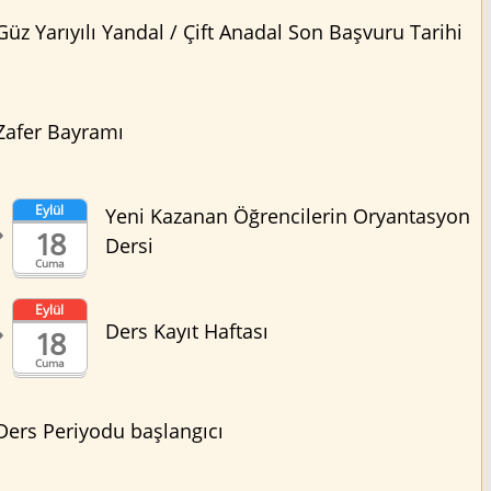
Güz Yarıyılı Yandal / Çift Anadal Son Başvuru Tarihi
Zafer Bayramı
Eylül
Yeni Kazanan Öğrencilerin Oryantasyon
18
Dersi
Cuma
Eylül
Ders Kayıt Haftası
18
Cuma
Ders Periyodu başlangıcı