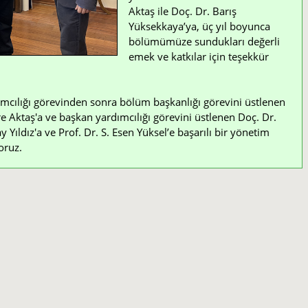
Aktaş ile Doç. Dr. Barış
Yüksekkaya’ya, üç yıl boyunca
bölümümüze sundukları değerli
emek ve katkılar için teşekkür
mcılığı görevinden sonra bölüm başkanlığı görevini üstlenen
e Aktaş'a ve başkan yardımcılığı görevini üstlenen Doç. Dr.
Yıldız'a ve Prof. Dr. S. Esen Yüksel’e başarılı bir yönetim
oruz.