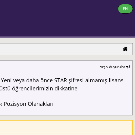
EN
Arşiv duyurular
Yeni veya daha önce STAR şifresi almamış lisans
üstü öğrencilerimizin dikkatine
 Pozisyon Olanakları