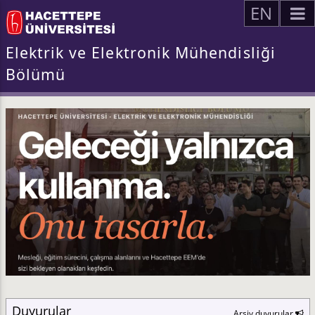
EN
Elektrik ve Elektronik Mühendisliği
Bölümü
Duyurular
Arşiv duyurular