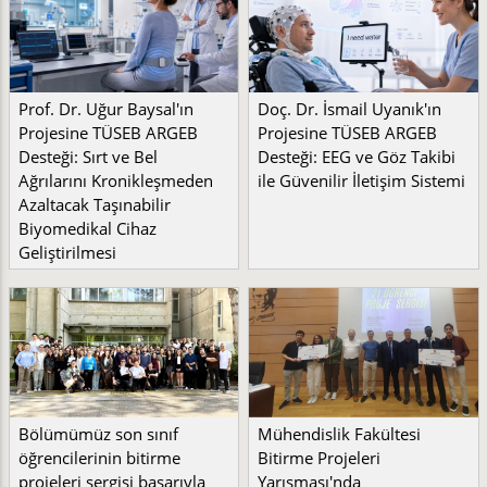
Prof. Dr. Uğur Baysal'ın
Doç. Dr. İsmail Uyanık'ın
Projesine TÜSEB ARGEB
Projesine TÜSEB ARGEB
Desteği: Sırt ve Bel
Desteği: EEG ve Göz Takibi
Ağrılarını Kronikleşmeden
ile Güvenilir İletişim Sistemi
Azaltacak Taşınabilir
Biyomedikal Cihaz
Geliştirilmesi
Bölümümüz son sınıf
Mühendislik Fakültesi
öğrencilerinin bitirme
Bitirme Projeleri
projeleri sergisi başarıyla
Yarışması'nda