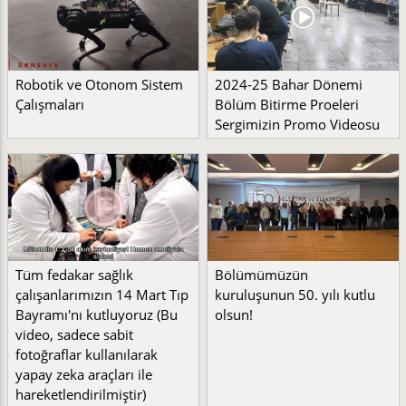
Robotik ve Otonom Sistem
2024-25 Bahar Dönemi
Çalışmaları
Bölüm Bitirme Proeleri
Sergimizin Promo Videosu
Tüm fedakar sağlık
Bölümümüzün
çalışanlarımızın 14 Mart Tıp
kuruluşunun 50. yılı kutlu
Bayramı'nı kutluyoruz (Bu
olsun!
video, sadece sabit
fotoğraflar kullanılarak
yapay zeka araçları ile
hareketlendirilmiştir)