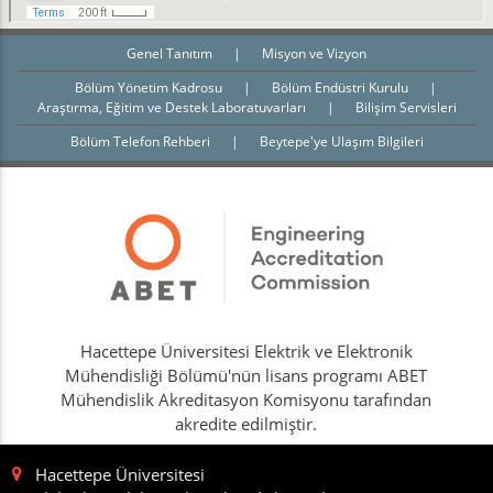
Genel Tanıtım
|
Misyon ve Vizyon
Bölüm Yönetim Kadrosu
|
Bölüm Endüstri Kurulu
|
Araştırma, Eğitim ve Destek Laboratuvarları
|
Bilişim Servisleri
Bölüm Telefon Rehberi
|
Beytepe'ye Ulaşım Bilgileri
Hacettepe Üniversitesi Elektrik ve Elektronik
Mühendisliği Bölümü'nün lisans programı ABET
Mühendislik Akreditasyon Komisyonu tarafından
akredite edilmiştir.
Hacettepe Üniversitesi