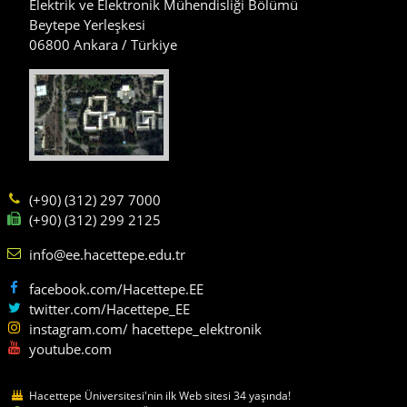
Elektrik ve Elektronik Mühendisliği Bölümü
Beytepe Yerleşkesi
06800 Ankara / Türkiye
(+90) (312) 297 7000
(+90) (312) 299 2125
info@ee.hacettepe.edu.tr
facebook.com/Hacettepe.EE
twitter.com/Hacettepe_EE
instagram.com/ hacettepe_elektronik
youtube.com
Hacettepe Üniversitesi'nin ilk Web sitesi 34 yaşında!