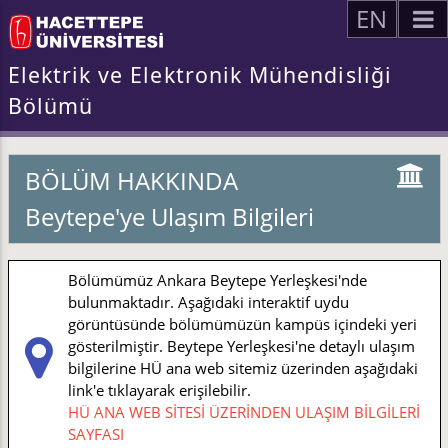
EN
Elektrik ve Elektronik Mühendisliği
Bölümü
BÖLÜM HAKKINDA
Beytepe'ye Ulaşım Bilgileri
Bölümümüz Ankara Beytepe Yerleşkesi'nde
bulunmaktadır. Aşağıdaki interaktif uydu
görüntüsünde bölümümüzün kampüs içindeki yeri
gösterilmiştir. Beytepe Yerleşkesi'ne detaylı ulaşım
bilgilerine HÜ ana web sitemiz üzerinden aşağıdaki
link'e tıklayarak erişilebilir.
HÜ ANA WEB SİTESİ ÜZERİNDEN ULAŞIM BİLGİLERİ
SAYFASI