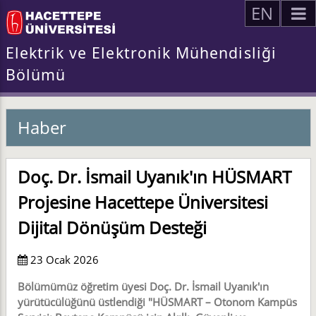
EN
Elektrik ve Elektronik Mühendisliği
Bölümü
Haber
Doç. Dr. İsmail Uyanık'ın HÜSMART
Projesine Hacettepe Üniversitesi
Dijital Dönüşüm Desteği
23 Ocak 2026
Bölümümüz öğretim üyesi Doç. Dr. İsmail Uyanık'ın
yürütücülüğünü üstlendiği "HÜSMART – Otonom Kampüs