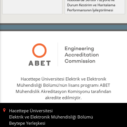
Durum Kestirim ve Haritalama
Performansının İyileştirilmesi
Hacettepe Üniversitesi Elektrik ve Elektronik
Mühendisliği Bölümü'nün lisans programı ABET
Mühendislik Akreditasyon Komisyonu tarafından
akredite edilmiştir.
Hacettepe Üniversitesi
Elektrik ve Elektronik Mühendisliği Bölümü
Beytepe Yerleşkesi