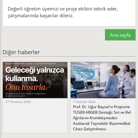
Değerli öğretim üyemizi ve proje ekibini tebrik eder,
çalışmalarında başarılar dileriz.
Ana sayfa
Diğer haberler
27 Temmuz 2026
7 Haziran 2026
Prof. Dr. Uğur Baysal'ın Projesine
TÜSEB ARGEB Desteği: Sırt ve Bel
Ağrılarını Kronikleşmeden
Azaltacak Taşınabilir Biyomedikal
Cihaz Geliştirilmesi