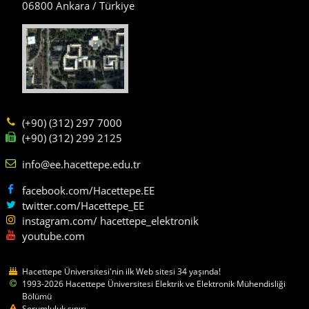
06800 Ankara / Türkiye
(+90) (312) 297 7000
(+90) (312) 299 2125
info@ee.hacettepe.edu.tr
facebook.com/Hacettepe.EE
twitter.com/Hacettepe_EE
instagram.com/ hacettepe_elektronik
youtube.com
Hacettepe Üniversitesi'nin ilk Web sitesi 34 yaşında!
1993-2026 Hacettepe Üniversitesi Elektrik ve Elektronik Mühendisliği
Bölümü
Sorumluluk sınırı.