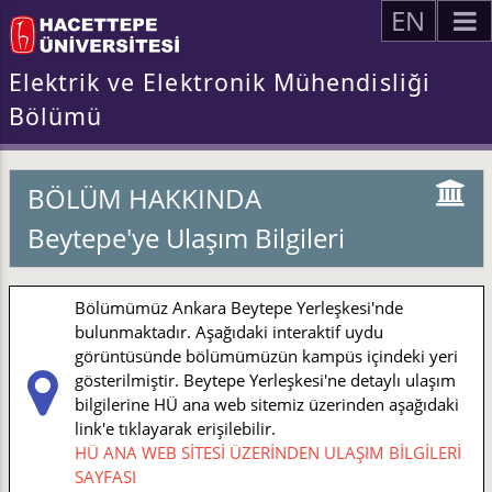
EN
Elektrik ve Elektronik Mühendisliği
Bölümü
BÖLÜM HAKKINDA
Beytepe'ye Ulaşım Bilgileri
Bölümümüz Ankara Beytepe Yerleşkesi'nde
bulunmaktadır. Aşağıdaki interaktif uydu
görüntüsünde bölümümüzün kampüs içindeki yeri
gösterilmiştir. Beytepe Yerleşkesi'ne detaylı ulaşım
bilgilerine HÜ ana web sitemiz üzerinden aşağıdaki
link'e tıklayarak erişilebilir.
HÜ ANA WEB SİTESİ ÜZERİNDEN ULAŞIM BİLGİLERİ
SAYFASI