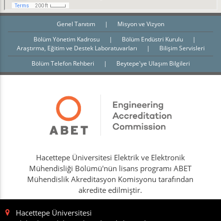
Genel Tanıtım
|
Misyon ve Vizyon
Bölüm Yönetim Kadrosu
|
Bölüm Endüstri Kurulu
|
Araştırma, Eğitim ve Destek Laboratuvarları
|
Bilişim Servisleri
Bölüm Telefon Rehberi
|
Beytepe'ye Ulaşım Bilgileri
Hacettepe Üniversitesi Elektrik ve Elektronik
Mühendisliği Bölümü'nün lisans programı ABET
Mühendislik Akreditasyon Komisyonu tarafından
akredite edilmiştir.
Hacettepe Üniversitesi