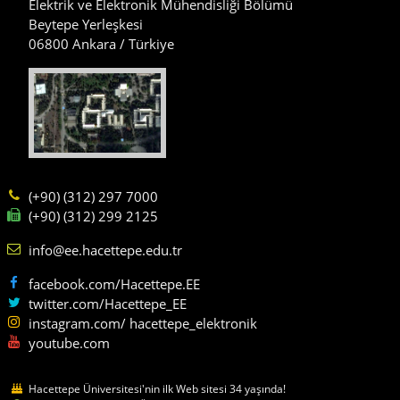
Elektrik ve Elektronik Mühendisliği Bölümü
Beytepe Yerleşkesi
06800 Ankara / Türkiye
(+90) (312) 297 7000
(+90) (312) 299 2125
info@ee.hacettepe.edu.tr
facebook.com/Hacettepe.EE
twitter.com/Hacettepe_EE
instagram.com/ hacettepe_elektronik
youtube.com
Hacettepe Üniversitesi'nin ilk Web sitesi 34 yaşında!